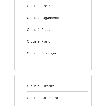
O que é: Pedido
O que é: Pagamento
O que é: Preço
O que é: Plano
O que é: Promoção
O que é: Parceiro
O que é: Parâmetro