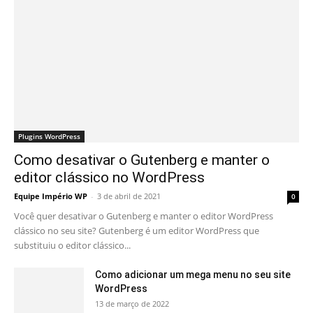
Plugins WordPress
Como desativar o Gutenberg e manter o
editor clássico no WordPress
Equipe Império WP
-
3 de abril de 2021
0
Você quer desativar o Gutenberg e manter o editor WordPress
clássico no seu site? Gutenberg é um editor WordPress que
substituiu o editor clássico...
Como adicionar um mega menu no seu site
WordPress
13 de março de 2022