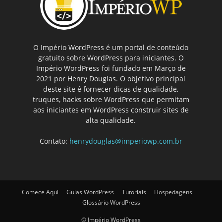
O Império WordPress é um portal de conteúdo
gratuito sobre WordPress para iniciantes. O
Império WordPress foi fundado em Março de
2021 por Henry Douglas. O objetivo principal
deste site é fornecer dicas de qualidade,
truques, hacks sobre WordPress que permitam
aos iniciantes em WordPress construir sites de
alta qualidade.
Contato:
henrydouglas@imperiowp.com.br
Comece Aqui
Guias WordPress
Tutoriais
Hospedagens
Glossário WordPress
© Império WordPress