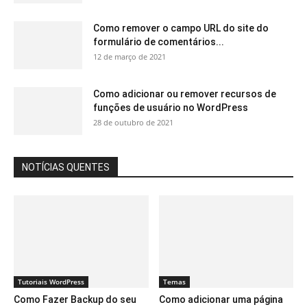
Como remover o campo URL do site do
formulário de comentários...
12 de março de 2021
Como adicionar ou remover recursos de
funções de usuário no WordPress
28 de outubro de 2021
NOTÍCIAS QUENTES
Tutoriais WordPress
Temas
Como Fazer Backup do seu
Como adicionar uma página