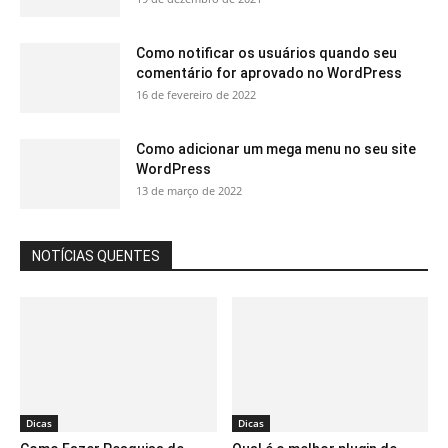
Como notificar os usuários quando seu
comentário for aprovado no WordPress
16 de fevereiro de 2022
Como adicionar um mega menu no seu site
WordPress
13 de março de 2022
NOTÍCIAS QUENTES
Dicas
Dicas