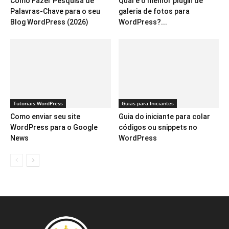
Como Fazer Pesquisa de
Qual é o melhor plugin de
Palavras-Chave para o seu
galeria de fotos para
Blog WordPress (2026)
WordPress?...
Tutoriais WordPress
Guias para Iniciantes
Como enviar seu site
Guia do iniciante para colar
WordPress para o Google
códigos ou snippets no
News
WordPress