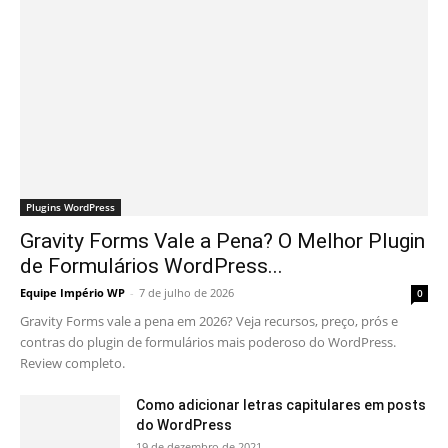
Plugins WordPress
Gravity Forms Vale a Pena? O Melhor Plugin
de Formulários WordPress...
Equipe Império WP
-
7 de julho de 2026
0
Gravity Forms vale a pena em 2026? Veja recursos, preço, prós e
contras do plugin de formulários mais poderoso do WordPress.
Review completo.
Como adicionar letras capitulares em posts
do WordPress
19 de dezembro de 2021