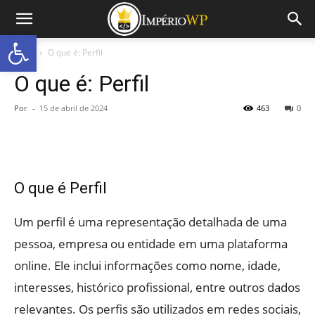
Abrir a barra de ferramentas
Início
O que é: Perfil
O que é: Perfil
Por
-
15 de abril de 2024
463
0
O que é Perfil
Um perfil é uma representação detalhada de uma
pessoa, empresa ou entidade em uma plataforma
online. Ele inclui informações como nome, idade,
interesses, histórico profissional, entre outros dados
relevantes. Os perfis são utilizados em redes sociais,