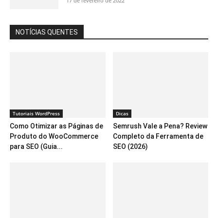
17 de fevereiro de 2022
NOTÍCIAS QUENTES
Tutoriais WordPress
Dicas
Como Otimizar as Páginas de
Semrush Vale a Pena? Review
Produto do WooCommerce
Completo da Ferramenta de
para SEO (Guia...
SEO (2026)