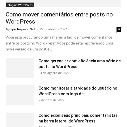
Plugins WordPress
Como mover comentários entre posts no
WordPress
Equipe Império WP
-
25 de abril de 2022
0
Você está procurando uma maneira fácil de mover comentários
entre os posts no WordPress? Você pode estar escrevendo uma
nova versão de um post e...
Como gerenciar com eficiência uma série de
posts no WordPress
24 de agosto de 2022
Como monitorar a atividade do usuário no
WordPress com logs de...
7 de abril de 2022
Como exibir seus principais comentaristas
na barra lateral do WordPress