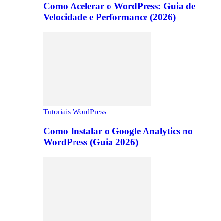
Como Acelerar o WordPress: Guia de
Velocidade e Performance (2026)
Tutoriais WordPress
Como Instalar o Google Analytics no
WordPress (Guia 2026)