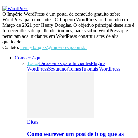
O Império WordPress é um portal de conteúdo gratuito sobre
WordPress para iniciantes. O Império WordPress foi fundado em
Março de 2021 por Henry Douglas. O objetivo principal deste site é
fornecer dicas de qualidade, truques, hacks sobre WordPress que
permitam aos iniciantes em WordPress construir sites de alta
qualidade.
Contato:
henrydouglas@imperiowp.com.br
Comece Aqui
Todos
Dicas
Guias para Iniciantes
Plugins
WordPress
Segurança
Temas
Tutoriais WordPress
Dicas
Como escrever um post de blog que as