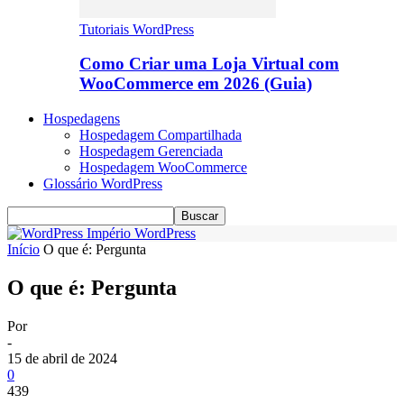
Tutoriais WordPress
Como Criar uma Loja Virtual com
WooCommerce em 2026 (Guia)
Hospedagens
Hospedagem Compartilhada
Hospedagem Gerenciada
Hospedagem WooCommerce
Glossário WordPress
Império WordPress
Início
O que é: Pergunta
O que é: Pergunta
Por
-
15 de abril de 2024
0
439