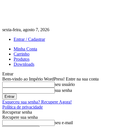
sexta-feira, agosto 7, 2026
Entrar / Cadastrar
Minha Conta
Carrinho
Produtos
Downloads
Entrar
Bem-vindo ao Império WordPress! Entre na sua conta
seu usuário
sua senha
Esqueceu sua senha? Recupere Agora!
Política de privacidade
Recuperar senha
Recupere sua senha
seu e-mail