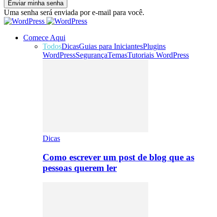
Uma senha será enviada por e-mail para você.
Comece Aqui
Todos
Dicas
Guias para Iniciantes
Plugins
WordPress
Segurança
Temas
Tutoriais WordPress
Dicas
Como escrever um post de blog que as
pessoas querem ler