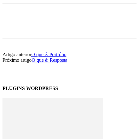
Artigo anterior
O que é: Portfólio
Próximo artigo
O que é: Resposta
PLUGINS WORDPRESS