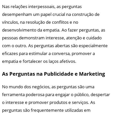
Nas relações interpessoais, as perguntas
desempenham um papel crucial na construção de
vínculos, na resolução de conflitos e no
desenvolvimento da empatia. Ao fazer perguntas, as
pessoas demonstram interesse, atenção e cuidado
com o outro. As perguntas abertas são especialmente
eficazes para estimular a conversa, promover a
empatia e fortalecer os laços afetivos.
As Perguntas na Publicidade e Marketing
No mundo dos negócios, as perguntas são uma
ferramenta poderosa para engajar o público, despertar
o interesse e promover produtos e serviços. As
perguntas são frequentemente utilizadas em