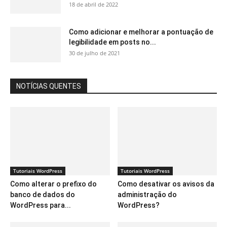
18 de abril de 2022
Como adicionar e melhorar a pontuação de
legibilidade em posts no...
30 de julho de 2021
NOTÍCIAS QUENTES
Tutoriais WordPress
Tutoriais WordPress
Como alterar o prefixo do
Como desativar os avisos da
banco de dados do
administração do
WordPress para...
WordPress?