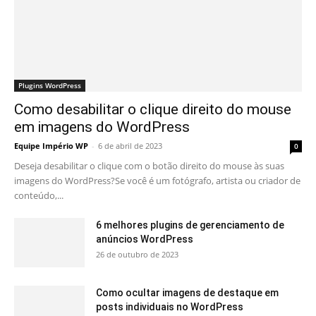
Plugins WordPress
Como desabilitar o clique direito do mouse
em imagens do WordPress
Equipe Império WP
-
6 de abril de 2023
0
Deseja desabilitar o clique com o botão direito do mouse às suas
imagens do WordPress?Se você é um fotógrafo, artista ou criador de
conteúdo,...
6 melhores plugins de gerenciamento de
anúncios WordPress
26 de outubro de 2023
Como ocultar imagens de destaque em
posts individuais no WordPress