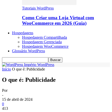
Tutoriais WordPress
Como Criar uma Loja Virtual com
WooCommerce em 2026 (Guia)
Hospedagens
Hospedagem Compartilhada
Hospedagem Gerenciada
Hospedagem WooCommerce
Glossário WordPress
Império WordPress
Início
O que é: Publicidade
O que é: Publicidade
Por
-
15 de abril de 2024
0
413