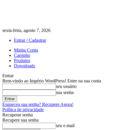
sexta-feira, agosto 7, 2026
Entrar / Cadastrar
Minha Conta
Carrinho
Produtos
Downloads
Entrar
Bem-vindo ao Império WordPress! Entre na sua conta
seu usuário
sua senha
Esqueceu sua senha? Recupere Agora!
Política de privacidade
Recuperar senha
Recupere sua senha
seu e-mail