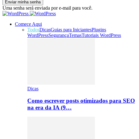
Uma senha será enviada por e-mail para você.
Comece Aqui
Todos
Dicas
Guias para Iniciantes
Plugins
WordPress
Segurança
Temas
Tutoriais WordPress
Dicas
Como escrever posts otimizados para SEO
na era da IA (9…