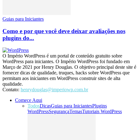
Guias para Iniciantes
Como e por que você deve deixar avaliações nos
plugins do...
O Império WordPress é um portal de conteúdo gratuito sobre
WordPress para iniciantes. O Império WordPress foi fundado em
Março de 2021 por Henry Douglas. O objetivo principal deste site é
fornecer dicas de qualidade, truques, hacks sobre WordPress que
permitam aos iniciantes em WordPress construir sites de alta
qualidade.
Contato:
henrydouglas@imperiowp.com.br
Comece Aqui
Todos
Dicas
Guias para Iniciantes
Plugins
WordPress
Segurança
Temas
Tutoriais WordPress