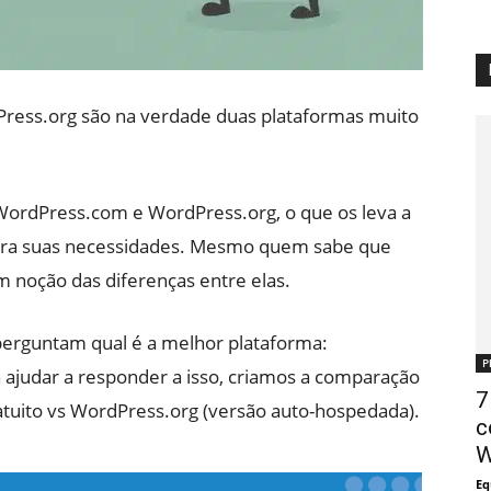
ress.org são na verdade duas plataformas muito
WordPress.com e WordPress.org, o que os leva a
para suas necessidades. Mesmo quem sabe que
m noção das diferenças entre elas.
erguntam qual é a melhor plataforma:
P
ajudar a responder a isso, criamos a comparação
7
uito vs WordPress.org (versão auto-hospedada).
c
W
Eq