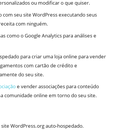
rsonalizados ou modificar o que quiser.
o com seu site WordPress executando seus
 receita com ninguém.
s como o Google Analytics para análises e
pedado para criar uma loja online para vender
 pagamentos com cartão de crédito e
amente do seu site.
ociação
e vender associações para conteúdo
ma comunidade online em torno do seu site.
o site WordPress.org auto-hospedado.