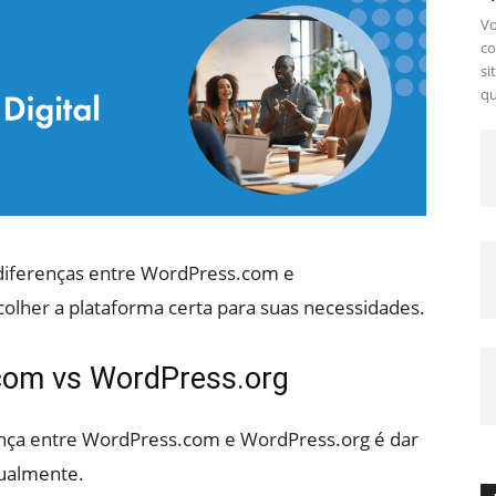
Vo
co
si
qu
s diferenças entre WordPress.com e
olher a plataforma certa para suas necessidades.
om vs WordPress.org
ença entre WordPress.com e WordPress.org é dar
dualmente.