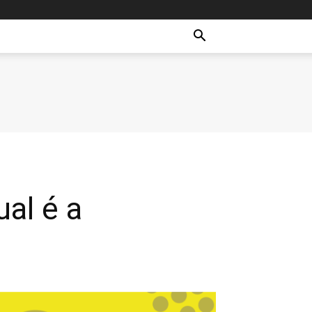
al é a