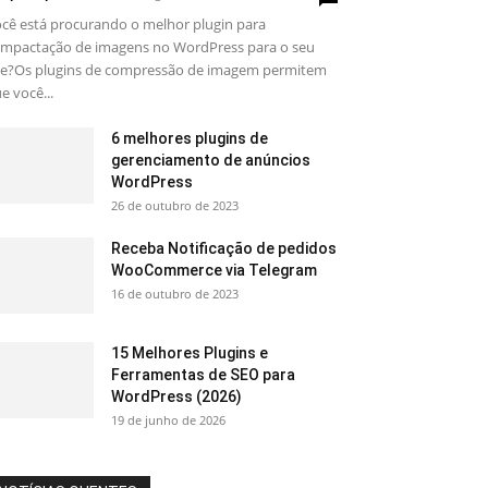
cê está procurando o melhor plugin para
mpactação de imagens no WordPress para o seu
te?Os plugins de compressão de imagem permitem
e você...
6 melhores plugins de
gerenciamento de anúncios
WordPress
26 de outubro de 2023
Receba Notificação de pedidos
WooCommerce via Telegram
16 de outubro de 2023
15 Melhores Plugins e
Ferramentas de SEO para
WordPress (2026)
19 de junho de 2026