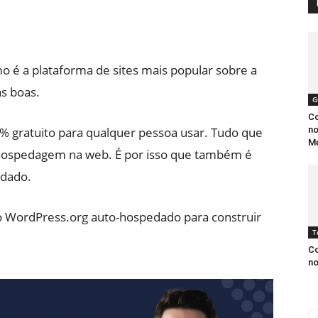
é a plataforma de sites mais popular sobre a
as boas.
G
Co
% gratuito para qualquer pessoa usar. Tudo que
no
M
hospedagem na web. É por isso que também é
dado.
 o WordPress.org auto-hospedado para construir
T
Co
n