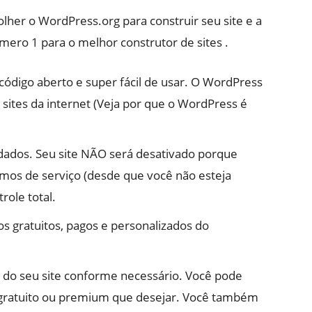
olher o WordPress.org para construir seu site e a
úmero 1 para o melhor construtor de sites .
código aberto e super fácil de usar. O WordPress
sites da internet (Veja por que o WordPress é
 dados. Seu site NÃO será desativado porque
rmos de serviço (desde que você não esteja
role total.
os gratuitos, pagos e personalizados do
n do seu site conforme necessário. Você pode
gratuito ou premium que desejar. Você também