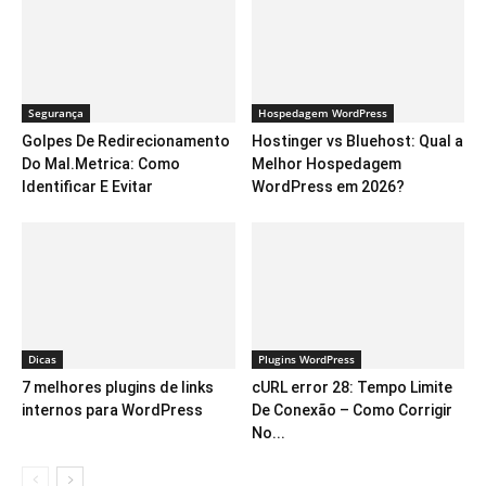
Segurança
Hospedagem WordPress
Golpes De Redirecionamento
Hostinger vs Bluehost: Qual a
Do Mal.Metrica: Como
Melhor Hospedagem
Identificar E Evitar
WordPress em 2026?
Dicas
Plugins WordPress
7 melhores plugins de links
cURL error 28: Tempo Limite
internos para WordPress
De Conexão – Como Corrigir
No...