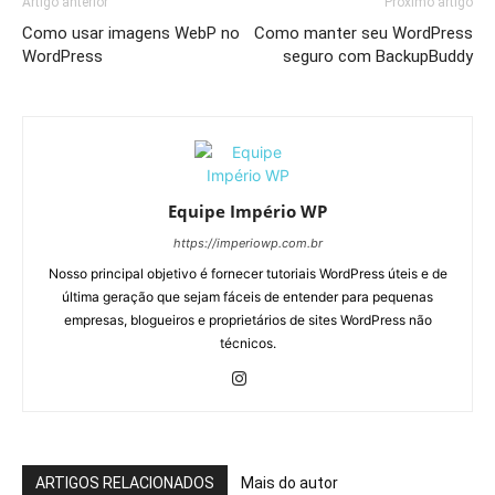
Artigo anterior
Próximo artigo
Como usar imagens WebP no
Como manter seu WordPress
WordPress
seguro com BackupBuddy
Equipe Império WP
https://imperiowp.com.br
Nosso principal objetivo é fornecer tutoriais WordPress úteis e de
última geração que sejam fáceis de entender para pequenas
empresas, blogueiros e proprietários de sites WordPress não
técnicos.
ARTIGOS RELACIONADOS
Mais do autor