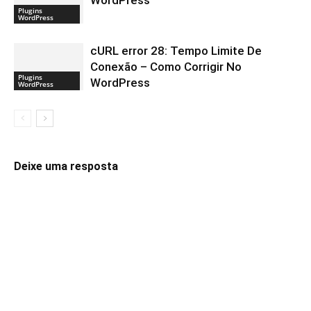
Plugins
WordPress
cURL error 28: Tempo Limite De
Conexão – Como Corrigir No
Plugins
WordPress
WordPress
Deixe uma resposta