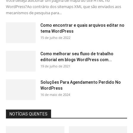
Você deseja adicionar um página de mapa do site HTML no
WordPress?Ao contrário dos sitemaps XML que são enviados aos
mecanismos de pesquisa para...
Como encontrar e quais arquivos editar no
tema WordPress
15 de julho de 2022
Como melhorar seu fluxo de trabalho
editorial em blogs WordPress com...
19 de julho de 2021
Soluções Para Agendamento Perdido No
WordPress
16 de maio de 2024
NOTÍCIAS QUENTES