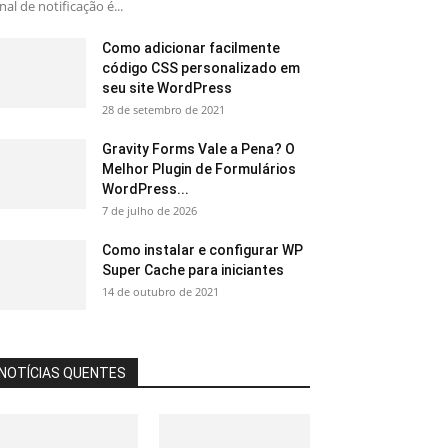
nal de notificação é...
Como adicionar facilmente
código CSS personalizado em
seu site WordPress
28 de setembro de 2021
Gravity Forms Vale a Pena? O
Melhor Plugin de Formulários
WordPress...
7 de julho de 2026
Como instalar e configurar WP
Super Cache para iniciantes
14 de outubro de 2021
NOTÍCIAS QUENTES