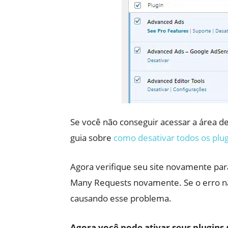
Se você não conseguir acessar a área d
guia sobre
como desativar todos os plu
Agora verifique seu site novamente par
Many Requests novamente. Se o erro não
causando esse problema.
Agora você pode ativar seus plugins