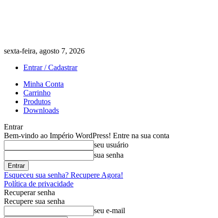
sexta-feira, agosto 7, 2026
Entrar / Cadastrar
Minha Conta
Carrinho
Produtos
Downloads
Entrar
Bem-vindo ao Império WordPress! Entre na sua conta
seu usuário
sua senha
Esqueceu sua senha? Recupere Agora!
Política de privacidade
Recuperar senha
Recupere sua senha
seu e-mail