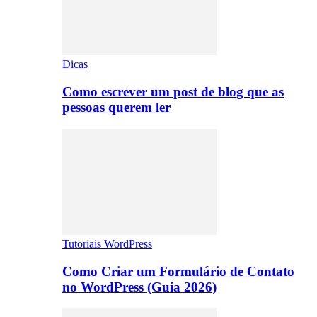
Dicas
Como escrever um post de blog que as
pessoas querem ler
Tutoriais WordPress
Como Criar um Formulário de Contato
no WordPress (Guia 2026)