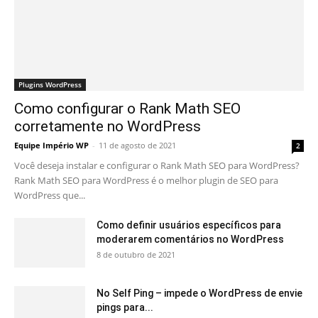
Plugins WordPress
Como configurar o Rank Math SEO
corretamente no WordPress
Equipe Império WP
-
11 de agosto de 2021
2
Você deseja instalar e configurar o Rank Math SEO para WordPress?
Rank Math SEO para WordPress é o melhor plugin de SEO para
WordPress que...
Como definir usuários específicos para
moderarem comentários no WordPress
8 de outubro de 2021
No Self Ping – impede o WordPress de envie
pings para...