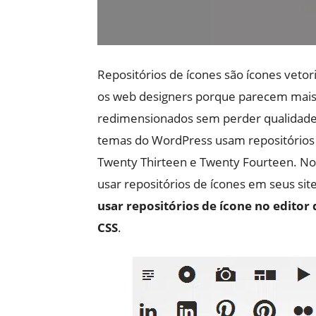
Repositórios de ícones são ícones vetori
os web designers porque parecem mais
redimensionados sem perder qualidade e
temas do WordPress usam repositórios 
Twenty Thirteen e Twenty Fourteen. No 
usar repositórios de ícones em seus si
usar repositórios de ícone no edito
CSS
.