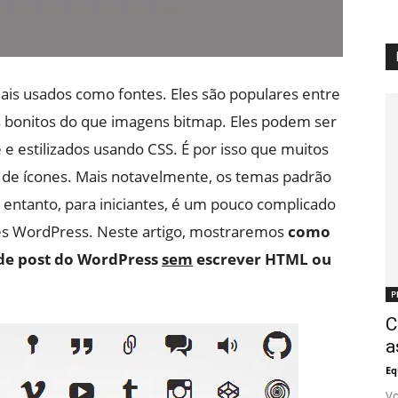
ais usados ​​como fontes. Eles são populares entre
 bonitos do que imagens bitmap. Eles podem ser
 estilizados usando CSS. É por isso que muitos
de ícones. Mais notavelmente, os temas padrão
entanto, para iniciantes, é um pouco complicado
tes WordPress. Neste artigo, mostraremos
como
r de post do WordPress
sem
escrever HTML ou
P
C
a
Eq
Vo