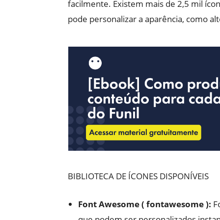
facilmente. Existem mais de 2,5 mil íco
pode personalizar a aparência, como alte
BIBLIOTECA DE ÍCONES DISPONÍVEIS
Font Awesome ( fontawesome ):
Fo
que podem ser personalizados insta