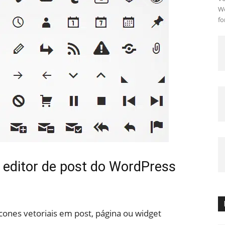
Wo
fo
o editor de post do WordPress
 ícones vetoriais em post, página ou widget