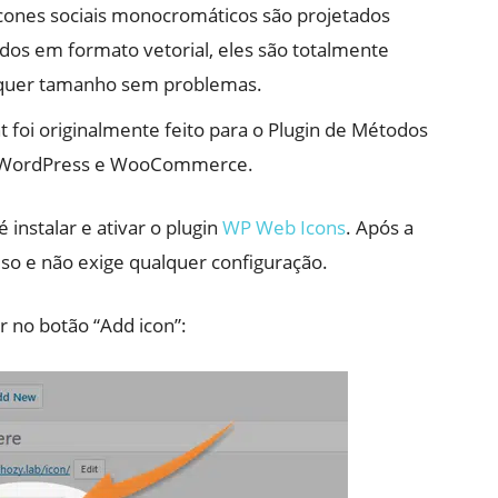
cones sociais monocromáticos são projetados
os em formato vetorial, eles são totalmente
alquer tamanho sem problemas.
foi originalmente feito para o Plugin de Métodos
WordPress e WooCommerce.
 instalar e ativar o plugin
WP Web Icons
. Após a
 uso e não exige qualquer configuração.
ar no botão “Add icon”: