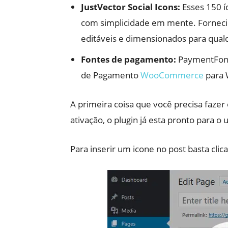
JustVector Social Icons:
Esses 150 í
com simplicidade em mente. Fornecid
editáveis ​​e dimensionados para qu
Fontes de pagamento:
PaymentFont 
de Pagamento
WooCommerce
para 
A primeira coisa que você precisa fazer é
ativação, o plugin já esta pronto para o
Para inserir um icone no post basta clic