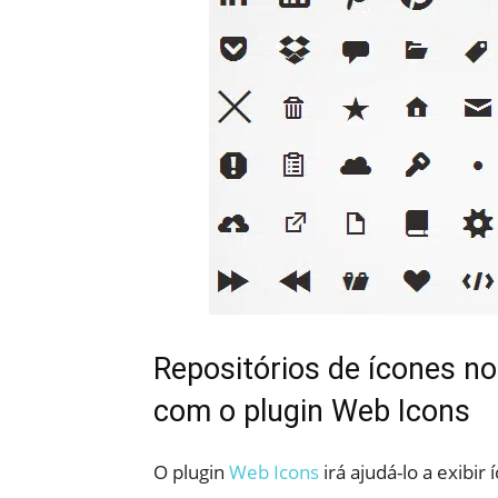
Repositórios de ícones n
com o plugin Web Icons
O plugin
Web Icons
irá ajudá-lo a exibir