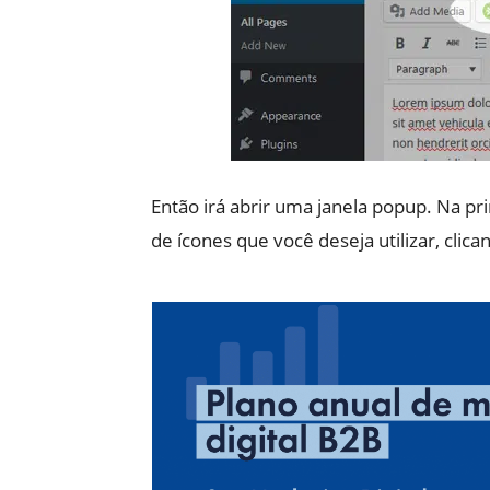
Então irá abrir uma janela popup. Na pr
de ícones que você deseja utilizar, clic