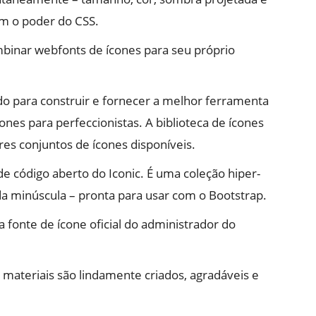
om o poder do CSS.
mbinar webfonts de ícones para seu próprio
o para construir e fornecer a melhor ferramenta
nes para perfeccionistas. A biblioteca de ícones
s conjuntos de ícones disponíveis.
e código aberto do Iconic. É uma coleção hiper-
a minúscula – pronta para usar com o Bootstrap.
 fonte de ícone oficial do administrador do
materiais são lindamente criados, agradáveis ​​e