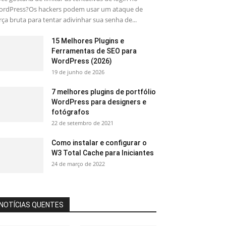
rdPress?Os hackers podem usar um ataque de
rça bruta para tentar adivinhar sua senha de...
15 Melhores Plugins e
Ferramentas de SEO para
WordPress (2026)
19 de junho de 2026
7 melhores plugins de portfólio
WordPress para designers e
fotógrafos
22 de setembro de 2021
Como instalar e configurar o
W3 Total Cache para Iniciantes
24 de março de 2022
NOTÍCIAS QUENTES