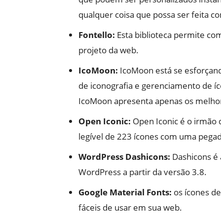
qualquer coisa que possa ser feita c
Fontello:
Esta biblioteca permite co
projeto da web.
IcoMoon:
IcoMoon está se esforçand
de iconografia e gerenciamento de íco
IcoMoon apresenta apenas os melhore
Open Iconic:
Open Iconic é o irmão d
legível de 223 ícones com uma pegad
WordPress Dashicons:
Dashicons é a
WordPress a partir da versão 3.8.
Google Material Fonts:
os ícones de 
fáceis de usar em sua web.