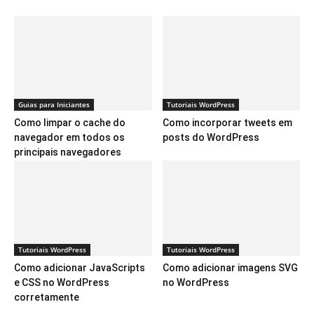
Guias para Iniciantes
Tutoriais WordPress
Como limpar o cache do
Como incorporar tweets em
navegador em todos os
posts do WordPress
principais navegadores
Tutoriais WordPress
Tutoriais WordPress
Como adicionar JavaScripts
Como adicionar imagens SVG
e CSS no WordPress
no WordPress
corretamente