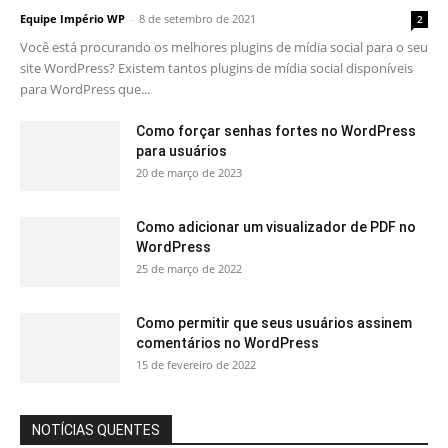
Equipe Império WP
-
8 de setembro de 2021
2
Você está procurando os melhores plugins de mídia social para o seu
site WordPress? Existem tantos plugins de mídia social disponíveis
para WordPress que...
Como forçar senhas fortes no WordPress
para usuários
20 de março de 2023
Como adicionar um visualizador de PDF no
WordPress
25 de março de 2022
Como permitir que seus usuários assinem
comentários no WordPress
15 de fevereiro de 2022
NOTÍCIAS QUENTES