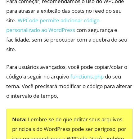
Para começar, recomendamos o uso do WPCode
para atrasar a exibição das posts no feed do seu
site.
WPCode permite adicionar código
personalizado ao WordPress
com segurança e
facilidade, sem se preocupar com a quebra do seu
site.
Para usuários avançados, você pode copiar/colar o
código a seguir no arquivo
functions.php
do seu
tema. Você precisará modificar o código para alterar
o intervalo de tempo.
Nota:
Lembre-se de que editar seus arquivos
principais do WordPress pode ser perigoso, por
isso recomendamos o WPCode. Você também