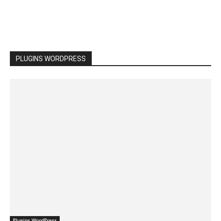
PLUGINS WORDPRESS
Plugins WordPress