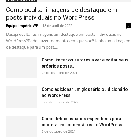
Como ocultar imagens de destaque em
posts individuais no WordPress
Equipe Império WP
-
18 de abril de 2022
0
Deseja ocultar as imagens em destaque em posts individuais no
WordPress?Pode haver momentos em que você tenha uma imagem
de destaque para um post,...
Como limitar os autores a ver e editar seus
próprios posts...
22 de outubro de 2021
Como adicionar um glossário ou dicionário
no WordPress
5 de dezembro de 2022
Como definir usuários específicos para
moderarem comentários no WordPress
8 de outubro de 2021