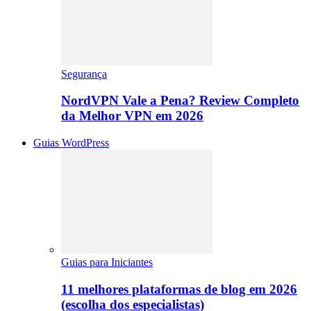
Segurança
NordVPN Vale a Pena? Review Completo
da Melhor VPN em 2026
Guias WordPress
Guias para Iniciantes
11 melhores plataformas de blog em 2026
(escolha dos especialistas)