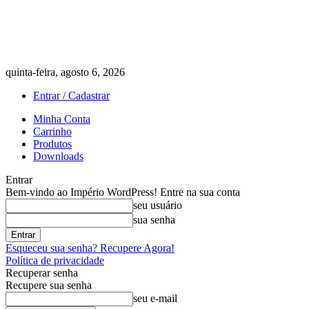
quinta-feira, agosto 6, 2026
Entrar / Cadastrar
Minha Conta
Carrinho
Produtos
Downloads
Entrar
Bem-vindo ao Império WordPress! Entre na sua conta
seu usuário
sua senha
Esqueceu sua senha? Recupere Agora!
Política de privacidade
Recuperar senha
Recupere sua senha
seu e-mail