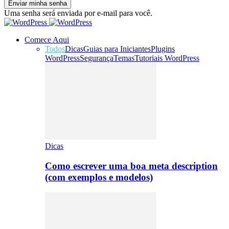
Uma senha será enviada por e-mail para você.
Comece Aqui
Todos
Dicas
Guias para Iniciantes
Plugins
WordPress
Segurança
Temas
Tutoriais WordPress
Dicas
Como escrever uma boa meta description
(com exemplos e modelos)