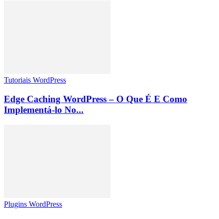
Tutoriais WordPress
Edge Caching WordPress – O Que É E Como
Implementá-lo No...
Plugins WordPress