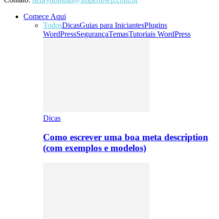
Comece Aqui
Todos
Dicas
Guias para Iniciantes
Plugins
WordPress
Segurança
Temas
Tutoriais WordPress
Dicas
Como escrever uma boa meta description
(com exemplos e modelos)