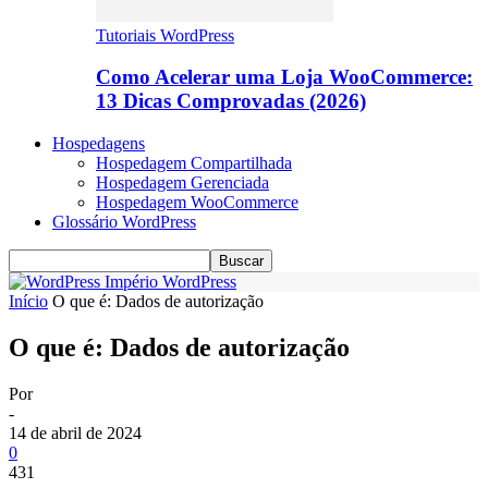
Tutoriais WordPress
Como Acelerar uma Loja WooCommerce:
13 Dicas Comprovadas (2026)
Hospedagens
Hospedagem Compartilhada
Hospedagem Gerenciada
Hospedagem WooCommerce
Glossário WordPress
Império WordPress
Início
O que é: Dados de autorização
O que é: Dados de autorização
Por
-
14 de abril de 2024
0
431