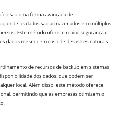
uído são uma forma avançada de
up, onde os dados são armazenados em múltiplos
spersos. Este método oferece maior segurança e
 dos dados mesmo em caso de desastres naturais
rtilhamento de recursos de backup em sistemas
disponibilidade dos dados, que podem ser
lquer local. Além disso, este método oferece
acional, permitindo que as empresas otimizem o
o.