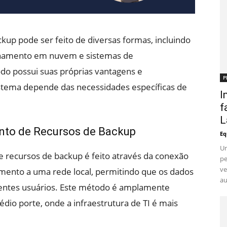
up pode ser feito de diversas formas, incluindo
zenamento em nuvem e sistemas de
o possui suas próprias vantagens e
P
istema depende das necessidades específicas de
I
f
L
nto de Recursos de Backup
Eq
Um
e recursos de backup é feito através da conexão
pe
ve
mento a uma rede local, permitindo que os dados
au
rentes usuários. Este método é amplamente
io porte, onde a infraestrutura de TI é mais