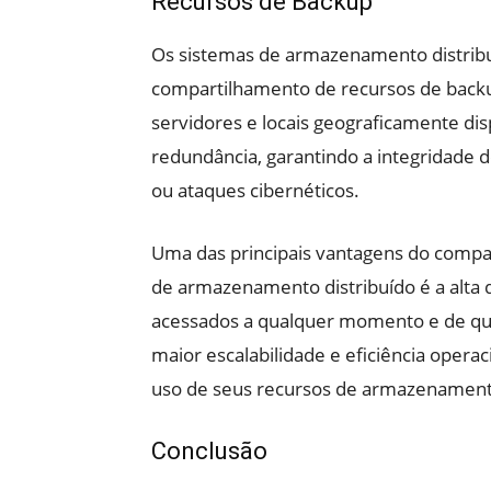
Recursos de Backup
Os sistemas de armazenamento distrib
compartilhamento de recursos de back
servidores e locais geograficamente di
redundância, garantindo a integridade
ou ataques cibernéticos.
Uma das principais vantagens do compa
de armazenamento distribuído é a alta 
acessados a qualquer momento e de qua
maior escalabilidade e eficiência oper
uso de seus recursos de armazenament
Conclusão