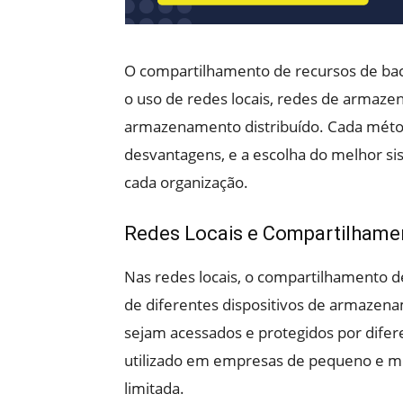
O compartilhamento de recursos de back
o uso de redes locais, redes de arma
armazenamento distribuído. Cada métod
desvantagens, e a escolha do melhor s
cada organização.
Redes Locais e Compartilhame
Nas redes locais, o compartilhamento d
de diferentes dispositivos de armazena
sejam acessados e protegidos por dife
utilizado em empresas de pequeno e méd
limitada.