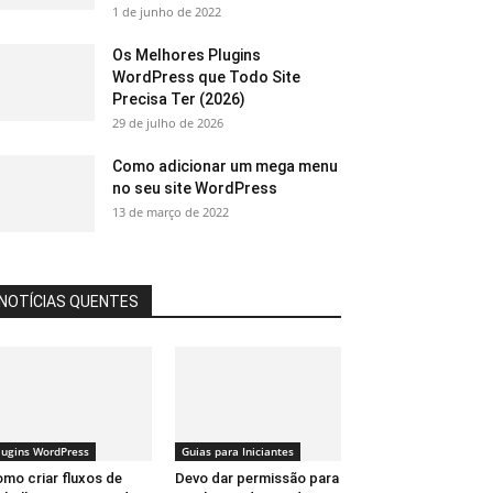
1 de junho de 2022
Os Melhores Plugins
WordPress que Todo Site
Precisa Ter (2026)
29 de julho de 2026
Como adicionar um mega menu
no seu site WordPress
13 de março de 2022
NOTÍCIAS QUENTES
lugins WordPress
Guias para Iniciantes
mo criar fluxos de
Devo dar permissão para