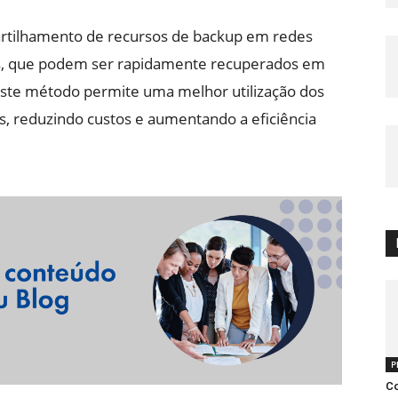
artilhamento de recursos de backup em redes
dos, que podem ser rapidamente recuperados em
 este método permite uma melhor utilização dos
, reduzindo custos e aumentando a eficiência
P
Co