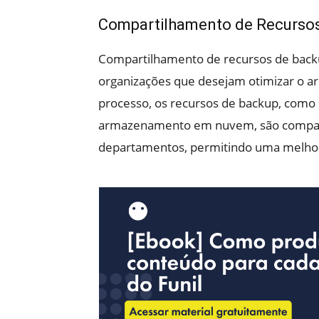
Compartilhamento de Recursos
Compartilhamento de recursos de back
organizações que desejam otimizar o a
processo, os recursos de backup, como s
armazenamento em nuvem, são comparti
departamentos, permitindo uma melhor u