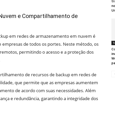
tr
no
Un
Nuvem e Compartilhamento de
ackup em redes de armazenamento em nuvem é
 empresas de todos os portes. Neste método, os
T
Co
emotos, permitindo o acesso e a proteção dos
in
Wo
.
pa
rtilhamento de recursos de backup em redes de
lidade, que permite que as empresas aumentem
amento de acordo com suas necessidades. Além
ança e redundância, garantindo a integridade dos