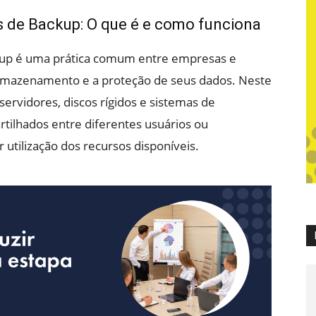
 de Backup: O que é e como funciona
up é uma prática comum entre empresas e
rmazenamento e a proteção de seus dados. Neste
ervidores, discos rígidos e sistemas de
lhados entre diferentes usuários ou
tilização dos recursos disponíveis.