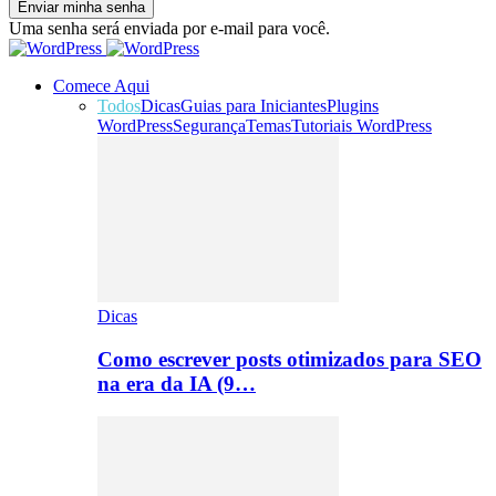
Uma senha será enviada por e-mail para você.
Comece Aqui
Todos
Dicas
Guias para Iniciantes
Plugins
WordPress
Segurança
Temas
Tutoriais WordPress
Dicas
Como escrever posts otimizados para SEO
na era da IA (9…