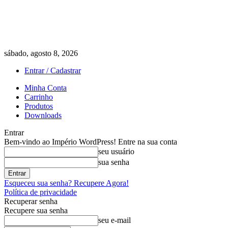
sábado, agosto 8, 2026
Entrar / Cadastrar
Minha Conta
Carrinho
Produtos
Downloads
Entrar
Bem-vindo ao Império WordPress! Entre na sua conta
seu usuário
sua senha
Esqueceu sua senha? Recupere Agora!
Política de privacidade
Recuperar senha
Recupere sua senha
seu e-mail