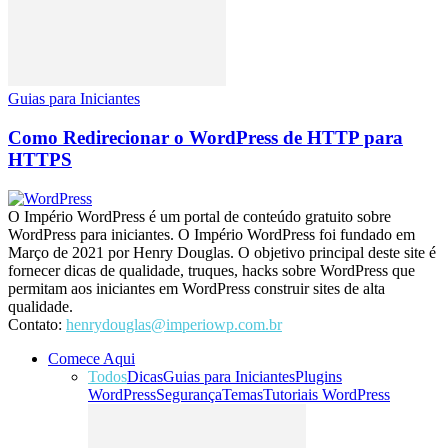
Guias para Iniciantes
Como Redirecionar o WordPress de HTTP para
HTTPS
O Império WordPress é um portal de conteúdo gratuito sobre
WordPress para iniciantes. O Império WordPress foi fundado em
Março de 2021 por Henry Douglas. O objetivo principal deste site é
fornecer dicas de qualidade, truques, hacks sobre WordPress que
permitam aos iniciantes em WordPress construir sites de alta
qualidade.
Contato:
henrydouglas@imperiowp.com.br
Comece Aqui
Todos
Dicas
Guias para Iniciantes
Plugins
WordPress
Segurança
Temas
Tutoriais WordPress