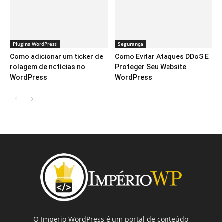
Plugins WordPress
Segurança
Como adicionar um ticker de
Como Evitar Ataques DDoS E
rolagem de notícias no
Proteger Seu Website
WordPress
WordPress
O Império WordPress é um portal de conteúdo