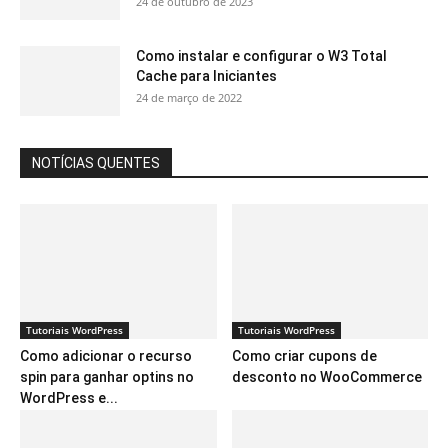
24 de outubro de 2023
Como instalar e configurar o W3 Total
Cache para Iniciantes
24 de março de 2022
NOTÍCIAS QUENTES
Tutoriais WordPress
Tutoriais WordPress
Como adicionar o recurso
Como criar cupons de
spin para ganhar optins no
desconto no WooCommerce
WordPress e...