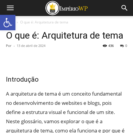
Abrir a barra de ferramentas
Início
O que é: Arquitetura de tema
O que é: Arquitetura de tema
Por
-
13 de abril de 2024
436
0
Introdução
A arquitetura de tema é um conceito fundamental
no desenvolvimento de websites e blogs, pois
define a estrutura visual e funcional de um site.
Neste glossário, vamos explorar o que é a
arquitetura de tema, como ela funciona e por que é