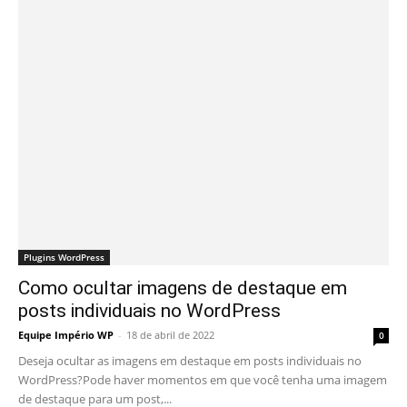
Plugins WordPress
Como ocultar imagens de destaque em
posts individuais no WordPress
Equipe Império WP
-
18 de abril de 2022
0
Deseja ocultar as imagens em destaque em posts individuais no
WordPress?Pode haver momentos em que você tenha uma imagem
de destaque para um post,...