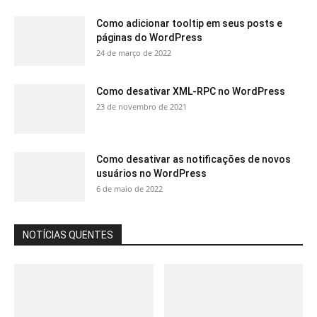
Como adicionar tooltip em seus posts e
páginas do WordPress
24 de março de 2022
Como desativar XML-RPC no WordPress
23 de novembro de 2021
Como desativar as notificações de novos
usuários no WordPress
6 de maio de 2022
NOTÍCIAS QUENTES