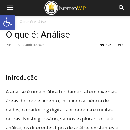
Abrir a barra de ferramentas
Início
O que é: Análise
O que é: Análise
Por
-
13 de abril de 2024
425
0
Introdução
A análise é uma prática fundamental em diversas
áreas do conhecimento, incluindo a ciência de
dados, o marketing digital, a economia e muitas
outras. Neste glossário, vamos explorar o que é
análise, os diferentes tipos de análise existentes e