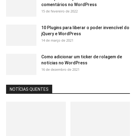
comentários no WordPress
15 de fevereiro de 2022
10 Plugins para liberar o poder invencível do
jQuery e WordPress
14 de março de 2021
Como adicionar um ticker de rolagem de
notícias no WordPress
16 de dezembro de 2021
NOTÍCIAS QUENTES