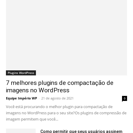
Plugins WordPress
7 melhores plugins de compactação de
imagens no WordPress
Equipe Império WP
-
21 de agosto de 2021
0
Você está procurando o melhor plugin para compactação de
imagens no WordPress para o seu site?Os plugins de compressão de
imagem permitem que você...
Como permitir que seus usuários assinem