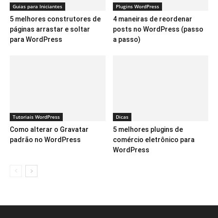
Guias para Iniciantes
Plugins WordPress
5 melhores construtores de
4 maneiras de reordenar
páginas arrastar e soltar
posts no WordPress (passo
para WordPress
a passo)
Tutoriais WordPress
Dicas
Como alterar o Gravatar
5 melhores plugins de
padrão no WordPress
comércio eletrônico para
WordPress