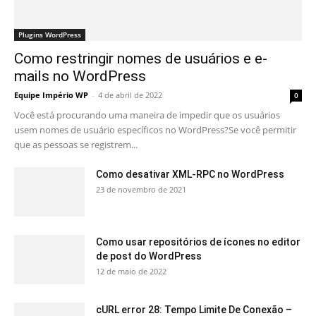
Plugins WordPress
Como restringir nomes de usuários e e-
mails no WordPress
Equipe Império WP
-
4 de abril de 2022
0
Você está procurando uma maneira de impedir que os usuários
usem nomes de usuário específicos no WordPress?Se você permitir
que as pessoas se registrem...
Como desativar XML-RPC no WordPress
23 de novembro de 2021
Como usar repositórios de ícones no editor
de post do WordPress
12 de maio de 2022
cURL error 28: Tempo Limite De Conexão –