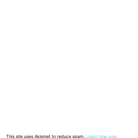
This site uses Akismet to reduce spam.
Learn how your