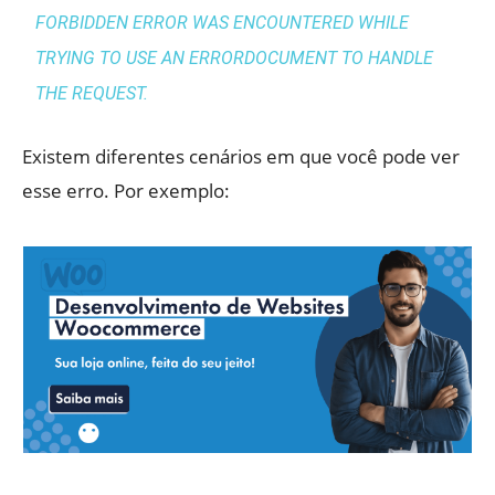
FORBIDDEN ERROR WAS ENCOUNTERED WHILE
TRYING TO USE AN ERRORDOCUMENT TO HANDLE
THE REQUEST.
Existem diferentes cenários em que você pode ver
esse erro. Por exemplo: