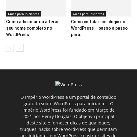
Guias para Iniciantes
Guias para Iniciantes
Como adicionar ou alterar
Como instalar um plugin no
seu nome completo no
WordPress – passo a passo
WordPress
para...
O Império WordPress é um portal de conteúdo
gratuito sobre WordPress para iniciantes. O
Império WordPress foi fundado em Março de
2021 por Henry Douglas. O objetivo principal
deste site é fornecer dicas de qualidade,
truques, hacks sobre WordPress que permitam
aos iniciantes em WordPress construir sites de