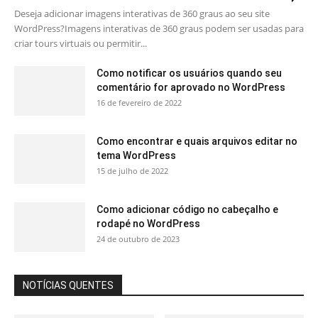
Deseja adicionar imagens interativas de 360 ​​graus ao seu site
WordPress?Imagens interativas de 360 ​​graus podem ser usadas para
criar tours virtuais ou permitir...
Como notificar os usuários quando seu
comentário for aprovado no WordPress
16 de fevereiro de 2022
Como encontrar e quais arquivos editar no
tema WordPress
15 de julho de 2022
Como adicionar código no cabeçalho e
rodapé no WordPress
24 de outubro de 2023
NOTÍCIAS QUENTES