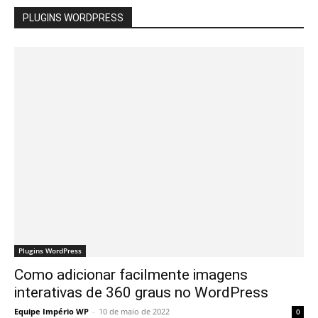
PLUGINS WORDPRESS
Plugins WordPress
Como adicionar facilmente imagens
interativas de 360 ​​graus no WordPress
Equipe Império WP
-
10 de maio de 2022
0