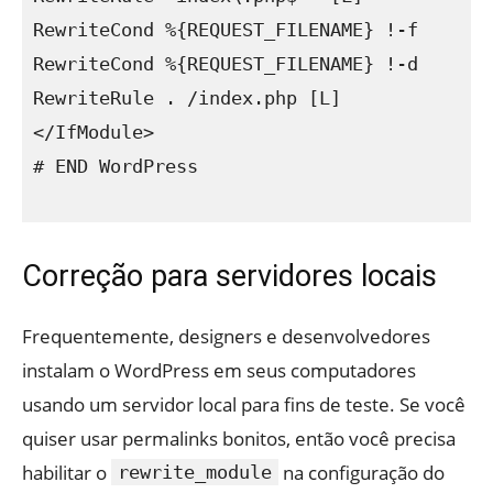
RewriteCond %{REQUEST_FILENAME} !-f

RewriteCond %{REQUEST_FILENAME} !-d

RewriteRule . /index.php [L]

</IfModule>

# END WordPress

Correção para servidores locais
Frequentemente, designers e desenvolvedores
instalam o WordPress em seus computadores
usando um servidor local para fins de teste. Se você
quiser usar permalinks bonitos, então você precisa
habilitar o
na configuração do
rewrite_module