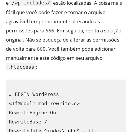
e
estão localizadas. A coisa mais
/wp-includes/
fácil que você pode fazer é tornar o arquivo
agravável temporariamente alterando as
permissões para 666. Em seguida, repita a solução
original. Não se esqueça de alterar as permissões
de volta para 660. Você também pode adicionar
manualmente este código em seu arquivo
:
.htaccess
# BEGIN WordPress

<IfModule mod_rewrite.c>

RewriteEngine On

RewriteBase /

RewriteRule ^index\.php$ - [L]
