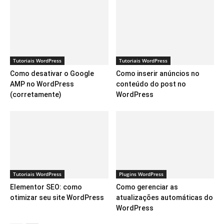
Tutoriais WordPress
Tutoriais WordPress
Como desativar o Google
Como inserir anúncios no
AMP no WordPress
conteúdo do post no
(corretamente)
WordPress
Tutoriais WordPress
Plugins WordPress
Elementor SEO: como
Como gerenciar as
otimizar seu site WordPress
atualizações automáticas do
WordPress