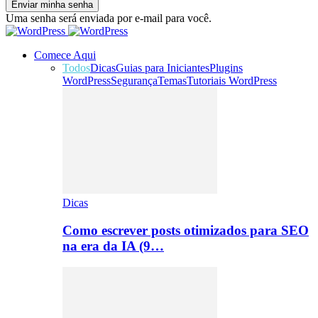
Uma senha será enviada por e-mail para você.
Comece Aqui
Todos
Dicas
Guias para Iniciantes
Plugins
WordPress
Segurança
Temas
Tutoriais WordPress
Dicas
Como escrever posts otimizados para SEO
na era da IA (9…