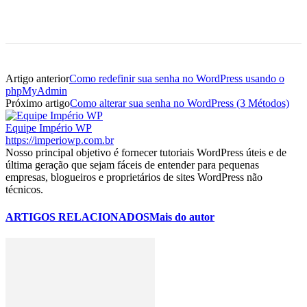
Artigo anterior
Como redefinir sua senha no WordPress usando o
phpMyAdmin
Próximo artigo
Como alterar sua senha no WordPress (3 Métodos)
Equipe Império WP
https://imperiowp.com.br
Nosso principal objetivo é fornecer tutoriais WordPress úteis e de
última geração que sejam fáceis de entender para pequenas
empresas, blogueiros e proprietários de sites WordPress não
técnicos.
ARTIGOS RELACIONADOS
Mais do autor