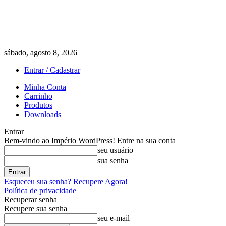
sábado, agosto 8, 2026
Entrar / Cadastrar
Minha Conta
Carrinho
Produtos
Downloads
Entrar
Bem-vindo ao Império WordPress! Entre na sua conta
seu usuário
sua senha
Esqueceu sua senha? Recupere Agora!
Política de privacidade
Recuperar senha
Recupere sua senha
seu e-mail