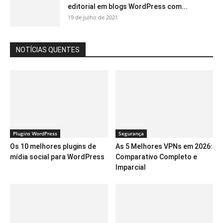
editorial em blogs WordPress com...
19 de julho de 2021
NOTÍCIAS QUENTES
Plugins WordPress
Segurança
Os 10 melhores plugins de
As 5 Melhores VPNs em 2026:
mídia social para WordPress
Comparativo Completo e
Imparcial