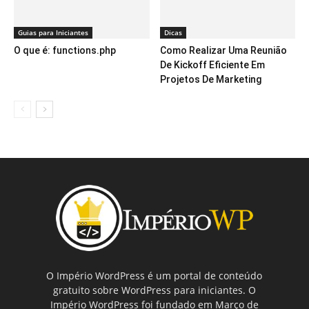
Guias para Iniciantes
Dicas
O que é: functions.php
Como Realizar Uma Reunião
De Kickoff Eficiente Em
Projetos De Marketing
O Império WordPress é um portal de conteúdo
gratuito sobre WordPress para iniciantes. O
Império WordPress foi fundado em Março de