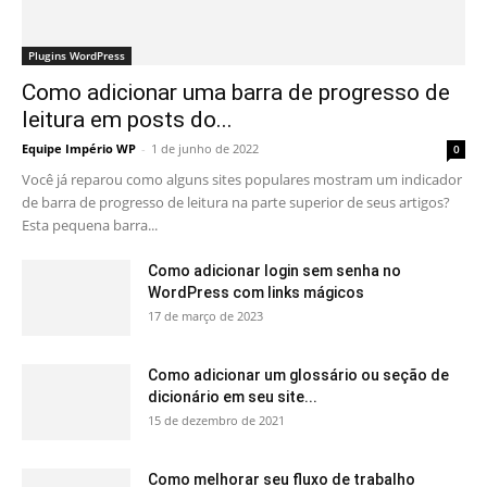
Plugins WordPress
Como adicionar uma barra de progresso de
leitura em posts do...
Equipe Império WP
-
1 de junho de 2022
0
Você já reparou como alguns sites populares mostram um indicador
de barra de progresso de leitura na parte superior de seus artigos?
Esta pequena barra...
Como adicionar login sem senha no
WordPress com links mágicos
17 de março de 2023
Como adicionar um glossário ou seção de
dicionário em seu site...
15 de dezembro de 2021
Como melhorar seu fluxo de trabalho