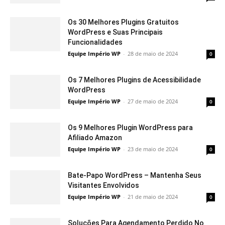
Os 30 Melhores Plugins Gratuitos
WordPress e Suas Principais
Funcionalidades
Equipe Império WP
-
28 de maio de 2024
0
Os 7 Melhores Plugins de Acessibilidade
WordPress
Equipe Império WP
-
27 de maio de 2024
0
Os 9 Melhores Plugin WordPress para
Afiliado Amazon
Equipe Império WP
-
23 de maio de 2024
0
Bate-Papo WordPress – Mantenha Seus
Visitantes Envolvidos
Equipe Império WP
-
21 de maio de 2024
0
Soluções Para Agendamento Perdido No