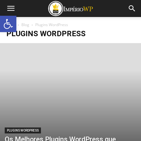
Abrir a barra de ferramentas
Início
Blog
Plugins WordPress
PLUGINS WORDPRESS
PLUGINS WORDPRESS
Os Melhores Plugins WordPress que