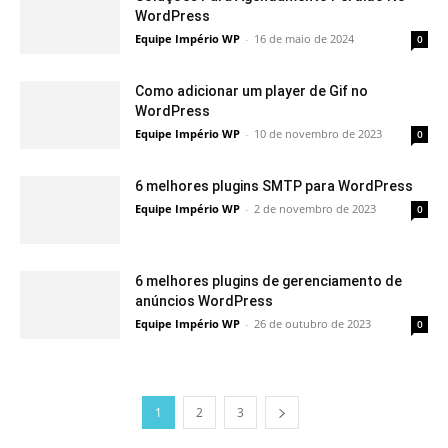
WordPress
Equipe Império WP
-
16 de maio de 2024
0
Como adicionar um player de Gif no
WordPress
Equipe Império WP
-
10 de novembro de 2023
0
6 melhores plugins SMTP para WordPress
Equipe Império WP
-
2 de novembro de 2023
0
6 melhores plugins de gerenciamento de
anúncios WordPress
Equipe Império WP
-
26 de outubro de 2023
0
1
2
3