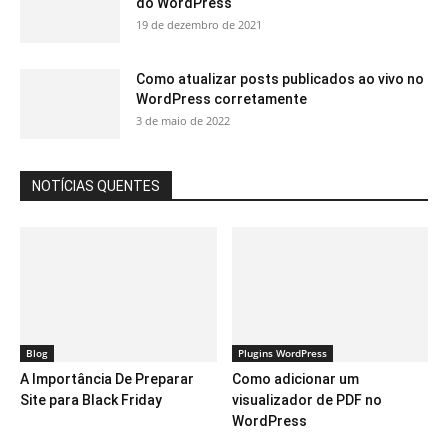
do WordPress
19 de dezembro de 2021
Como atualizar posts publicados ao vivo no
WordPress corretamente
3 de maio de 2022
NOTÍCIAS QUENTES
Blog
Plugins WordPress
A Importância De Preparar
Como adicionar um
Site para Black Friday
visualizador de PDF no
WordPress