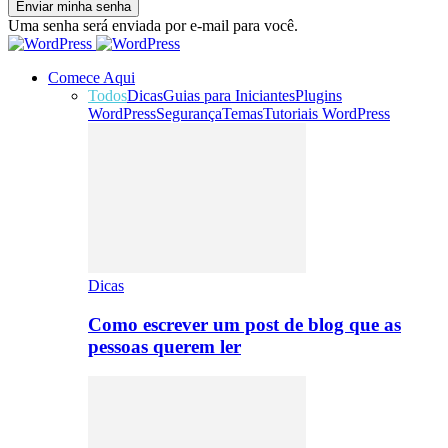
Uma senha será enviada por e-mail para você.
Comece Aqui
Todos
Dicas
Guias para Iniciantes
Plugins
WordPress
Segurança
Temas
Tutoriais WordPress
Dicas
Como escrever um post de blog que as
pessoas querem ler