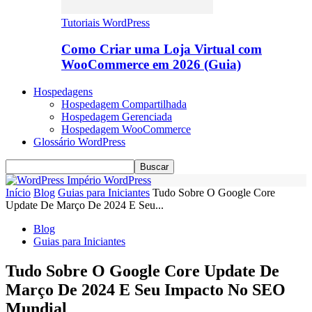
Tutoriais WordPress
Como Criar uma Loja Virtual com
WooCommerce em 2026 (Guia)
Hospedagens
Hospedagem Compartilhada
Hospedagem Gerenciada
Hospedagem WooCommerce
Glossário WordPress
Império WordPress
Início
Blog
Guias para Iniciantes
Tudo Sobre O Google Core
Update De Março De 2024 E Seu...
Blog
Guias para Iniciantes
Tudo Sobre O Google Core Update De
Março De 2024 E Seu Impacto No SEO
Mundial