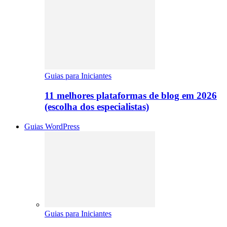
Guias para Iniciantes
11 melhores plataformas de blog em 2026
(escolha dos especialistas)
Guias WordPress
Guias para Iniciantes