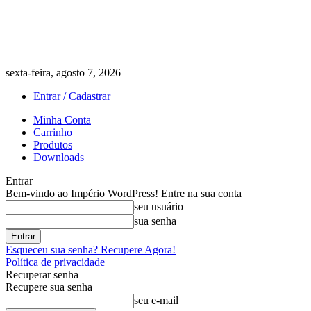
sexta-feira, agosto 7, 2026
Entrar / Cadastrar
Minha Conta
Carrinho
Produtos
Downloads
Entrar
Bem-vindo ao Império WordPress! Entre na sua conta
seu usuário
sua senha
Esqueceu sua senha? Recupere Agora!
Política de privacidade
Recuperar senha
Recupere sua senha
seu e-mail