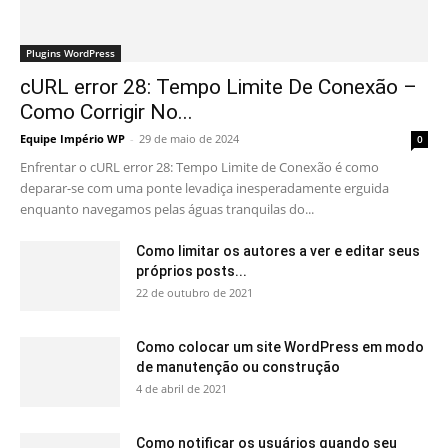
Plugins WordPress
cURL error 28: Tempo Limite De Conexão –
Como Corrigir No...
Equipe Império WP
-
29 de maio de 2024
0
Enfrentar o cURL error 28: Tempo Limite de Conexão é como
deparar-se com uma ponte levadiça inesperadamente erguida
enquanto navegamos pelas águas tranquilas do...
Como limitar os autores a ver e editar seus
próprios posts...
22 de outubro de 2021
Como colocar um site WordPress em modo
de manutenção ou construção
4 de abril de 2021
Como notificar os usuários quando seu