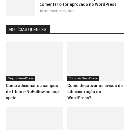
comentário for aprovado no WordPress
16 de fevereiro de 2022
NOTÍCIAS QUENTES
Plugins WordPress
Tutoriais WordPress
Como adicionar os campos
Como desativar os avisos da
de título e NoFollow no pop-
administração do
up de...
WordPress?