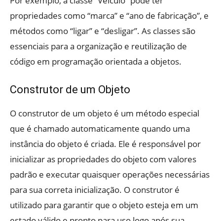
Por exemplo, a classe “Veículo” pode ter
propriedades como “marca” e “ano de fabricação”, e
métodos como “ligar” e “desligar”. As classes são
essenciais para a organização e reutilização de
código em programação orientada a objetos.
Construtor de um Objeto
O construtor de um objeto é um método especial
que é chamado automaticamente quando uma
instância do objeto é criada. Ele é responsável por
inicializar as propriedades do objeto com valores
padrão e executar quaisquer operações necessárias
para sua correta inicialização. O construtor é
utilizado para garantir que o objeto esteja em um
estado válido e pronto para uso logo após sua