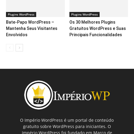
Plugins WordPress
Plugins WordPress
Bate-Papo WordPress –
Os 30 Melhores Plugins
Mantenha Seus Visitantes
Gratuitos WordPress e Suas
Envolvidos
Principais Funcionalidades
O Império WordPress é um portal de conteúdo
gratuito sobre WordPress para iniciantes. O
Império WordPress foi fundado em Março de