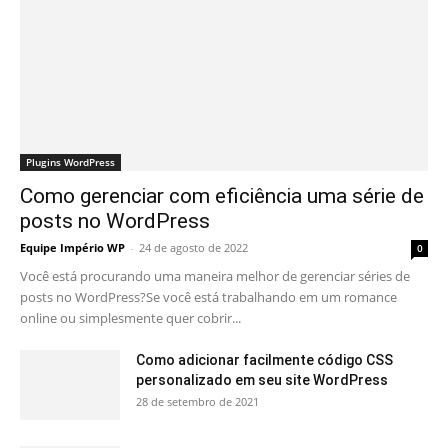
Plugins WordPress
Como gerenciar com eficiência uma série de
posts no WordPress
Equipe Império WP
-
24 de agosto de 2022
0
Você está procurando uma maneira melhor de gerenciar séries de
posts no WordPress?Se você está trabalhando em um romance
online ou simplesmente quer cobrir...
Como adicionar facilmente código CSS
personalizado em seu site WordPress
28 de setembro de 2021