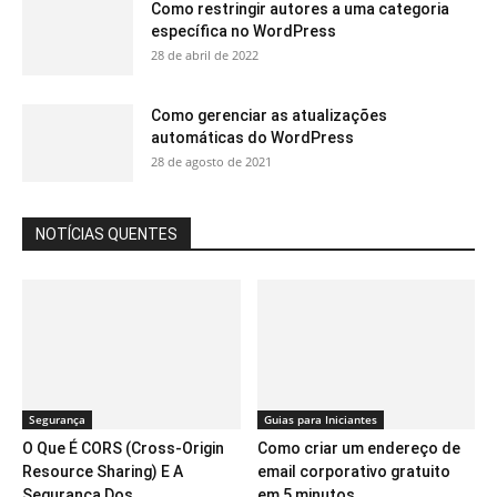
Como restringir autores a uma categoria
específica no WordPress
28 de abril de 2022
Como gerenciar as atualizações
automáticas do WordPress
28 de agosto de 2021
NOTÍCIAS QUENTES
Segurança
Guias para Iniciantes
O Que É CORS (Cross-Origin
Como criar um endereço de
Resource Sharing) E A
email corporativo gratuito
Segurança Dos...
em 5 minutos...