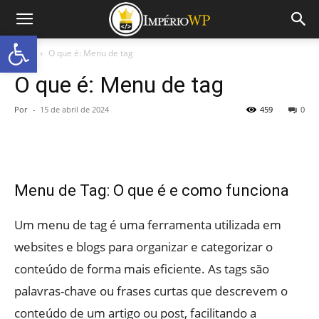
Abrir a barra de ferramentas
Início
O que é: Menu de tag
O que é: Menu de tag
Por
-
15 de abril de 2024
459
0
Menu de Tag: O que é e como funciona
Um menu de tag é uma ferramenta utilizada em
websites e blogs para organizar e categorizar o
conteúdo de forma mais eficiente. As tags são
palavras-chave ou frases curtas que descrevem o
conteúdo de um artigo ou post, facilitando a