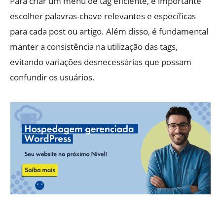
Para criar um menu de tag eficiente, é importante
escolher palavras-chave relevantes e específicas
para cada post ou artigo. Além disso, é fundamental
manter a consistência na utilização das tags,
evitando variações desnecessárias que possam
confundir os usuários.