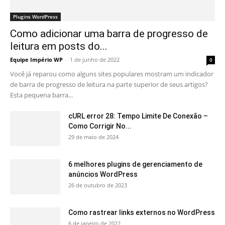
Plugins WordPress
Como adicionar uma barra de progresso de
leitura em posts do...
Equipe Império WP
-
1 de junho de 2022
0
Você já reparou como alguns sites populares mostram um indicador
de barra de progresso de leitura na parte superior de seus artigos?
Esta pequena barra...
cURL error 28: Tempo Limite De Conexão –
Como Corrigir No...
29 de maio de 2024
6 melhores plugins de gerenciamento de
anúncios WordPress
26 de outubro de 2023
Como rastrear links externos no WordPress
6 de janeiro de 2022