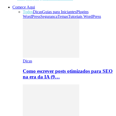
Comece Aqui
Todos
Dicas
Guias para Iniciantes
Plugins
WordPress
Segurança
Temas
Tutoriais WordPress
Dicas
Como escrever posts otimizados para SEO
na era da IA (9…