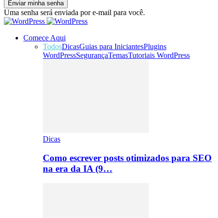
Uma senha será enviada por e-mail para você.
Comece Aqui
Todos
Dicas
Guias para Iniciantes
Plugins
WordPress
Segurança
Temas
Tutoriais WordPress
Dicas
Como escrever posts otimizados para SEO
na era da IA (9…