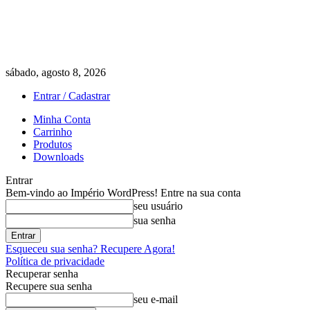
sábado, agosto 8, 2026
Entrar / Cadastrar
Minha Conta
Carrinho
Produtos
Downloads
Entrar
Bem-vindo ao Império WordPress! Entre na sua conta
seu usuário
sua senha
Esqueceu sua senha? Recupere Agora!
Política de privacidade
Recuperar senha
Recupere sua senha
seu e-mail