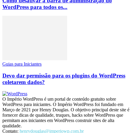
Como desativar a barra de administração do
WordPress para todos os...
Guias para Iniciantes
Devo dar permissão para os plugins do WordPress
coletarem dados?
O Império WordPress é um portal de conteúdo gratuito sobre
WordPress para iniciantes. O Império WordPress foi fundado em
Março de 2021 por Henry Douglas. O objetivo principal deste site é
fornecer dicas de qualidade, truques, hacks sobre WordPress que
permitam aos iniciantes em WordPress construir sites de alta
qualidade.
Contato:
henrydouglas@imperiowp.com.br