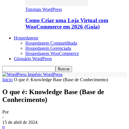
Tutoriais WordPress
Como Criar uma Loja Virtual com
WooCommerce em 2026 (Guia)
Hospedagens
Hospedagem Compartilhada
Hospedagem Gerenciada
Hospedagem WooCommerce
Glossário WordPress
Império WordPress
Início
O que é: Knowledge Base (Base de Conhecimento)
O que é: Knowledge Base (Base de
Conhecimento)
Por
-
15 de abril de 2024
0