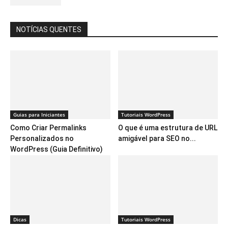
NOTÍCIAS QUENTES
Guias para Iniciantes
Tutoriais WordPress
Como Criar Permalinks
O que é uma estrutura de URL
Personalizados no
amigável para SEO no...
WordPress (Guia Definitivo)
Dicas
Tutoriais WordPress