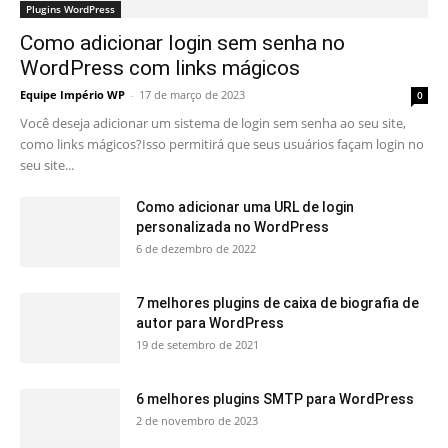
Plugins WordPress
Como adicionar login sem senha no
WordPress com links mágicos
Equipe Império WP
-
17 de março de 2023
0
Você deseja adicionar um sistema de login sem senha ao seu site,
como links mágicos?Isso permitirá que seus usuários façam login no
seu site...
Como adicionar uma URL de login
personalizada no WordPress
6 de dezembro de 2022
7 melhores plugins de caixa de biografia de
autor para WordPress
19 de setembro de 2021
6 melhores plugins SMTP para WordPress
2 de novembro de 2023