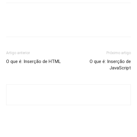
Artigo anterior
Próximo artigo
O que é: Inserção de HTML
O que é: Inserção de
JavaScript