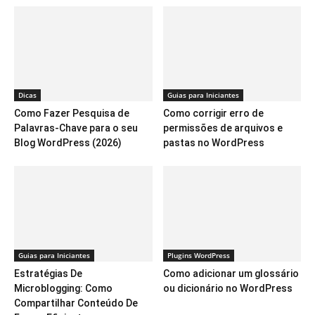
Dicas
Guias para Iniciantes
Como Fazer Pesquisa de
Como corrigir erro de
Palavras-Chave para o seu
permissões de arquivos e
Blog WordPress (2026)
pastas no WordPress
Guias para Iniciantes
Plugins WordPress
Estratégias De
Como adicionar um glossário
Microblogging: Como
ou dicionário no WordPress
Compartilhar Conteúdo De