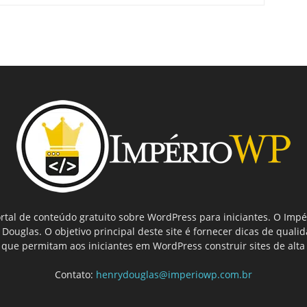
tal de conteúdo gratuito sobre WordPress para iniciantes. O Imp
ouglas. O objetivo principal deste site é fornecer dicas de quali
que permitam aos iniciantes em WordPress construir sites de alta
Contato:
henrydouglas@imperiowp.com.br