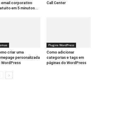
 email corporativo
Call Center
atuito em 5 minutos...
emas
Plugins WordPress
mo criar uma
Como adicionar
mepage personalizada
categorias e tags em
o WordPress
páginas do WordPress