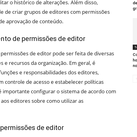
itar o histórico de alterações. Além disso,
de
gr
e de criar grupos de editores com permissões
de aprovação de conteúdo.
to de permissões de editor
T
ermissões de editor pode ser feita de diversas
Co
ho
 e recursos da organização. Em geral, é
n
funções e responsabilidades dos editores,
em controle de acesso e estabelecer políticas
é importante configurar o sistema de acordo com
 aos editores sobre como utilizar as
permissões de editor