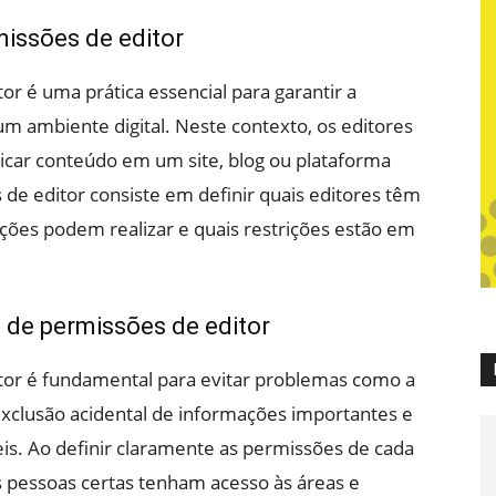
issões de editor
r é uma prática essencial para garantir a
m ambiente digital. Neste contexto, os editores
blicar conteúdo em um site, blog ou plataforma
de editor consiste em definir quais editores têm
ações podem realizar e quais restrições estão em
de permissões de editor
or é fundamental para evitar problemas como a
xclusão acidental de informações importantes e
eis. Ao definir claramente as permissões de cada
as pessoas certas tenham acesso às áreas e