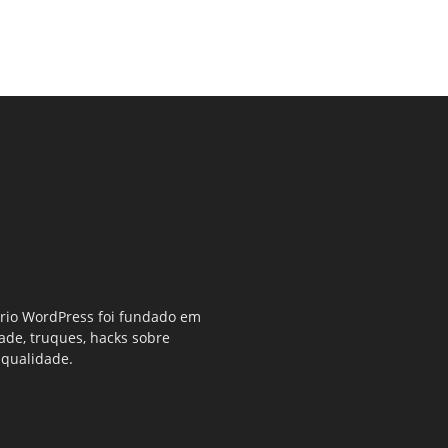
ério WordPress foi fundado em
dade, truques, hacks sobre
 qualidade.