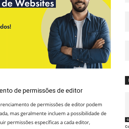
nto de permissões de editor
gerenciamento de permissões de editor podem
zada, mas geralmente incluem a possibilidade de
G
buir permissões específicas a cada editor,
Co