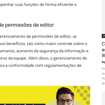
mpenhar suas funções de forma eficiente e
e permissões de editor
erenciamento de permissões de editor, as
P
os benefícios, tais como maior controle sobre o
C
a
 humanos, aumento da segurança da informação e
W
ros da equipe. Além disso, o gerenciamento de
Eq
para a conformidade com regulamentações de
Vo
ma
Ao
at