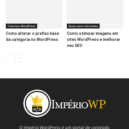
Tutoriais WordPress
Guias para Iniciantes
Como alterar o prefixo base
Como otimizar imagens em
da categoria no WordPress
sites WordPress e melhorar
seu SEO
O Império WordPress é um portal de conteúdo