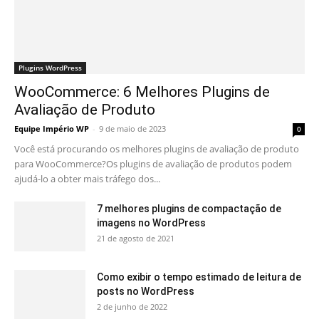
Plugins WordPress
WooCommerce: 6 Melhores Plugins de
Avaliação de Produto
Equipe Império WP
-
9 de maio de 2023
0
Você está procurando os melhores plugins de avaliação de produto
para WooCommerce?Os plugins de avaliação de produtos podem
ajudá-lo a obter mais tráfego dos...
7 melhores plugins de compactação de
imagens no WordPress
21 de agosto de 2021
Como exibir o tempo estimado de leitura de
posts no WordPress
2 de junho de 2022