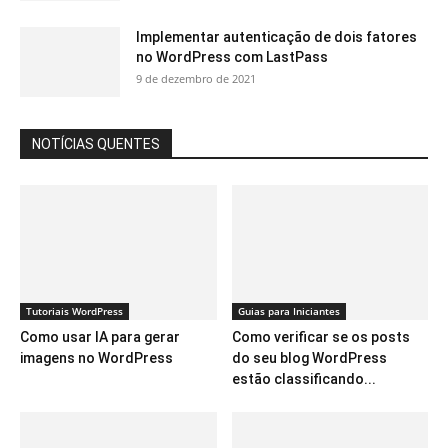
Implementar autenticação de dois fatores
no WordPress com LastPass
9 de dezembro de 2021
NOTÍCIAS QUENTES
Tutoriais WordPress
Guias para Iniciantes
Como usar IA para gerar
Como verificar se os posts
imagens no WordPress
do seu blog WordPress
estão classificando...