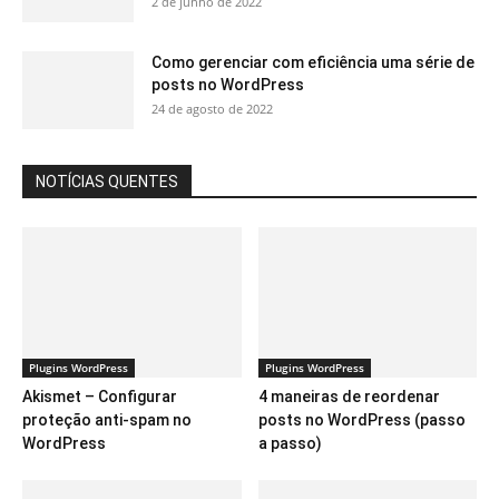
2 de junho de 2022
Como gerenciar com eficiência uma série de
posts no WordPress
24 de agosto de 2022
NOTÍCIAS QUENTES
Plugins WordPress
Plugins WordPress
Akismet – Configurar
4 maneiras de reordenar
proteção anti-spam no
posts no WordPress (passo
WordPress
a passo)