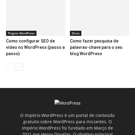
Plugins WordPress
Dicas
Como configurar SEO de
Como fazer pesquisa de
vídeo no WordPress (passo a
palavras-chave para o seu
passo)
blog WordPress
O Império WordPress é um portal de conteúdo
gratuito sobre WordPress para iniciantes. O
Império WordPress foi fundado em Março de
2021 por Henry Douglas. O objetivo principal