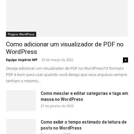
Plugins WordPress
Como adicionar um visualizador de PDF no
WordPress
Equipe Império WP
-
25 de março de 2022
0
Deseja adicionar um visualizador de PDF no WordPress?O formato
PDF é bom para usar quando você deseja que seus arquivos sempre
tenham o mesmo...
Como mesclar e editar categorias e tags em
massa no WordPress
21 de janeiro de 2022
Como exibir o tempo estimado de leitura de
posts no WordPress