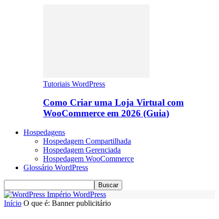
Tutoriais WordPress
Como Criar uma Loja Virtual com
WooCommerce em 2026 (Guia)
Hospedagens
Hospedagem Compartilhada
Hospedagem Gerenciada
Hospedagem WooCommerce
Glossário WordPress
Império WordPress
Início
O que é: Banner publicitário