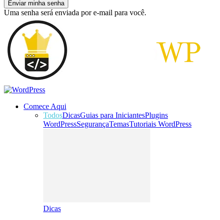
Uma senha será enviada por e-mail para você.
Comece Aqui
Todos
Dicas
Guias para Iniciantes
Plugins
WordPress
Segurança
Temas
Tutoriais WordPress
Dicas