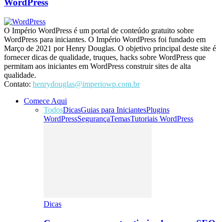
WordPress
O Império WordPress é um portal de conteúdo gratuito sobre
WordPress para iniciantes. O Império WordPress foi fundado em
Março de 2021 por Henry Douglas. O objetivo principal deste site é
fornecer dicas de qualidade, truques, hacks sobre WordPress que
permitam aos iniciantes em WordPress construir sites de alta
qualidade.
Contato:
henrydouglas@imperiowp.com.br
Comece Aqui
Todos
Dicas
Guias para Iniciantes
Plugins
WordPress
Segurança
Temas
Tutoriais WordPress
Dicas