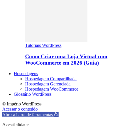
Tutoriais WordPress
Como Criar uma Loja Virtual com
WooCommerce em 2026 (Guia)
Hospedagens
Hospedagem Compartilhada
Hospedagem Gerenciada
Hospedagem WooCommerce
Glossário WordPress
© Império WordPress
Acessar o conteúdo
Abrir a barra de ferramentas
Acessibilidade