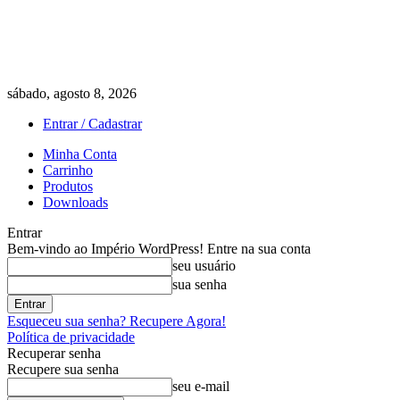
sábado, agosto 8, 2026
Entrar / Cadastrar
Minha Conta
Carrinho
Produtos
Downloads
Entrar
Bem-vindo ao Império WordPress! Entre na sua conta
seu usuário
sua senha
Esqueceu sua senha? Recupere Agora!
Política de privacidade
Recuperar senha
Recupere sua senha
seu e-mail