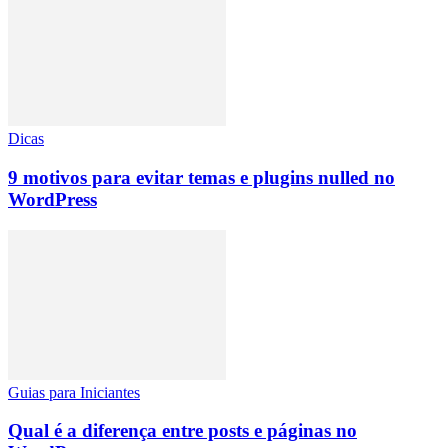
Dicas
9 motivos para evitar temas e plugins nulled no
WordPress
Guias para Iniciantes
Qual é a diferença entre posts e páginas no