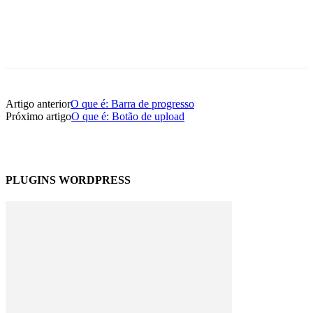
Artigo anterior
O que é: Barra de progresso
Próximo artigo
O que é: Botão de upload
PLUGINS WORDPRESS