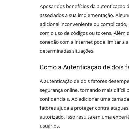
Apesar dos benefícios da autenticação d
associados a sua implementação. Alguns
adicional inconveniente ou complicado,
com o uso de códigos ou tokens. Além d
conexão com a internet pode limitar a a
determinadas situações.
Como a Autenticação de dois f
A autenticação de dois fatores desemp
segurança online, tornando mais difícil
confidenciais. Ao adicionar uma camada a
fatores ajuda a proteger contra ataques
autorizado. Isso resulta em uma experiê
usuários.