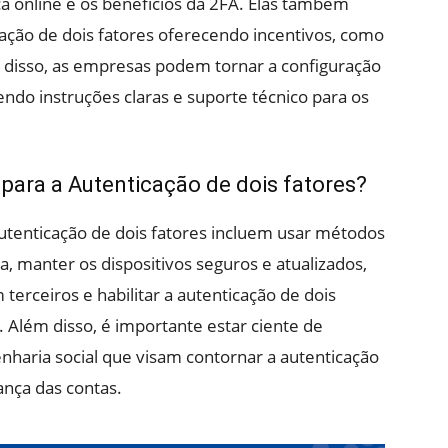
a online e os benefícios da 2FA. Elas também
cação de dois fatores oferecendo incentivos, como
 disso, as empresas podem tornar a configuração
endo instruções claras e suporte técnico para os
 para a Autenticação de dois fatores?
utenticação de dois fatores incluem usar métodos
a, manter os dispositivos seguros e atualizados,
terceiros e habilitar a autenticação de dois
 Além disso, é importante estar ciente de
enharia social que visam contornar a autenticação
nça das contas.