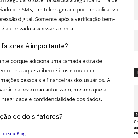
viado por SMS, um token gerado por um aplicativo
essão digital. Somente após a verificação bem-
é autorizado a acessar a conta.
 fatores é importante?
tante porque adiciona uma camada extra de
ento de ataques cibernéticos e roubo de
ormações pessoais e financeiras dos usuários. A
revenir o acesso não autorizado, mesmo que a
integridade e confidencialidade dos dados.
T
ação de dois fatores?
Co
um
W