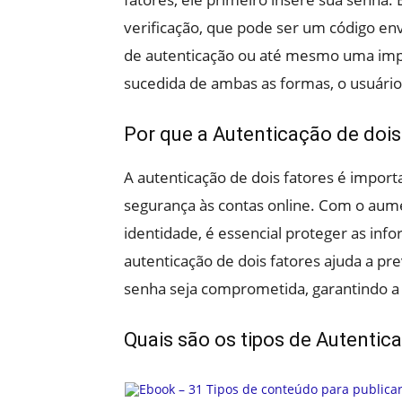
verificação, que pode ser um código en
de autenticação ou até mesmo uma impr
sucedida de ambas as formas, o usuário 
Por que a Autenticação de dois
A autenticação de dois fatores é impor
segurança às contas online. Com o aum
identidade, é essencial proteger as inf
autenticação de dois fatores ajuda a p
senha seja comprometida, garantindo a 
Quais são os tipos de Autentic