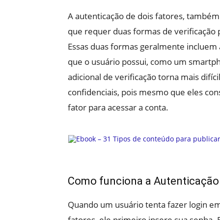
A autenticação de dois fatores, tamb
que requer duas formas de verificação 
Essas duas formas geralmente incluem 
que o usuário possui, como um smartph
adicional de verificação torna mais dif
confidenciais, pois mesmo que eles con
fator para acessar a conta.
Como funciona a Autenticação 
Quando um usuário tenta fazer login e
fatores, ele primeiro insere sua senha.