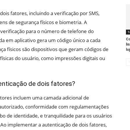
dois fatores, incluindo a verificação por SMS,
ens de segurança físicos e biometria. A
 verificação para o número de telefone do
T
da em aplicativo gera um código único a cada
Co
li
a físicos são dispositivos que geram códigos de
l
 físicas do usuário, como impressões digitais ou
enticação de dois fatores?
fatores incluem uma camada adicional de
 autorizado, conformidade com regulamentações
o de identidade, e tranquilidade para os usuários
 Ao implementar a autenticação de dois fatores,