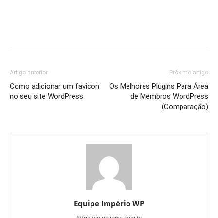
Artigo anterior
Próximo artigo
Como adicionar um favicon
Os Melhores Plugins Para Área
no seu site WordPress
de Membros WordPress
(Comparação)
Equipe Império WP
https://imperiowp.com.br