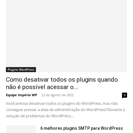
Plugins WordPress
Como desativar todos os plugins quando
não é possível acessar o...
Equipe Império WP
-
22 de agosto de 2022
0
Você precisa desativar todos os plugins do WordPress, mas não
consegue acessar a área de administração do WordPress?Durante a
solução de problemas do WordPress,...
6 melhores plugins SMTP para WordPress