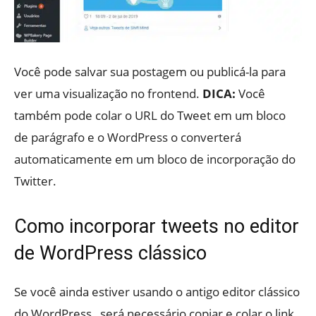
Você pode salvar sua postagem ou publicá-la para
ver uma visualização no frontend.
DICA:
Você
também pode colar o URL do Tweet em um bloco
de parágrafo e o WordPress o converterá
automaticamente em um bloco de incorporação do
Twitter.
Como incorporar tweets no editor
de WordPress clássico
Se você ainda estiver usando o antigo editor clássico
do WordPress , será necessário copiar e colar o link