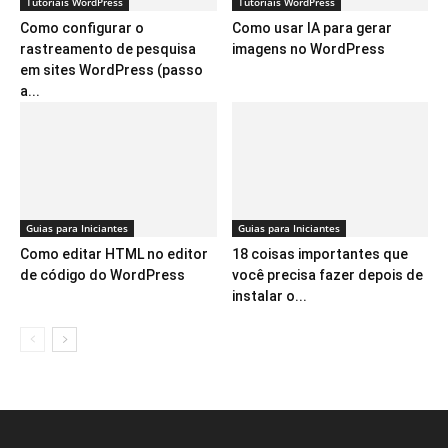
Tutoriais WordPress
Tutoriais WordPress
Como configurar o
Como usar IA para gerar
rastreamento de pesquisa
imagens no WordPress
em sites WordPress (passo
a...
Guias para Iniciantes
Guias para Iniciantes
Como editar HTML no editor
18 coisas importantes que
de código do WordPress
você precisa fazer depois de
instalar o...