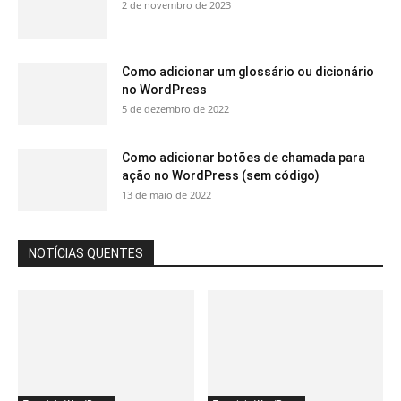
2 de novembro de 2023
Como adicionar um glossário ou dicionário
no WordPress
5 de dezembro de 2022
Como adicionar botões de chamada para
ação no WordPress (sem código)
13 de maio de 2022
NOTÍCIAS QUENTES