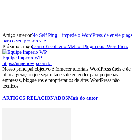
Artigo anterior
No Self Ping – impede o WordPress de envie pings
para o seu próprio site
Próximo artigo
Como Escolher o Melhor Plugin para WordPress
Equipe Império WP
https://imperiowp.com.br
Nosso principal objetivo é fornecer tutoriais WordPress úteis e de
última geração que sejam fáceis de entender para pequenas
empresas, blogueiros e proprietários de sites WordPress não
técnicos.
ARTIGOS RELACIONADOS
Mais do autor