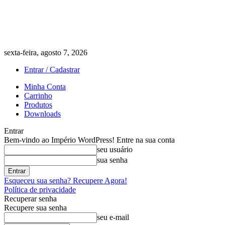
sexta-feira, agosto 7, 2026
Entrar / Cadastrar
Minha Conta
Carrinho
Produtos
Downloads
Entrar
Bem-vindo ao Império WordPress! Entre na sua conta
seu usuário
sua senha
Esqueceu sua senha? Recupere Agora!
Política de privacidade
Recuperar senha
Recupere sua senha
seu e-mail