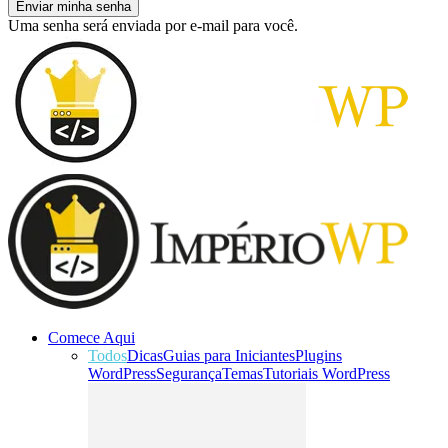
Uma senha será enviada por e-mail para você.
Comece Aqui
Todos
Dicas
Guias para Iniciantes
Plugins
WordPress
Segurança
Temas
Tutoriais WordPress