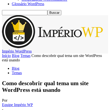
Glossário WordPress
Império WordPress
Início
Blog
Temas
Como descobrir qual tema um site WordPress
está usando
Blog
Temas
Como descobrir qual tema um site
WordPress está usando
Por
Equipe Império WP
-