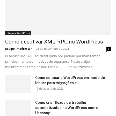
Plugins WordPress
Como desativar XML-RPC no WordPress
Equipe Império WP
-
23 de novembro de 2021
0
O serviço XML-RPC foi desativado por padrão por mais tempo,
principalmente por motivos de segurança. Neste artigo,
mostraremos como desabilitar XML-RPC no WordPress e...
Como colocar o WordPress em modo de
leitura para migrações e...
12 de agosto de 2022
Como criar fluxos de trabalho
automatizados no WordPress com o
Uncanny...