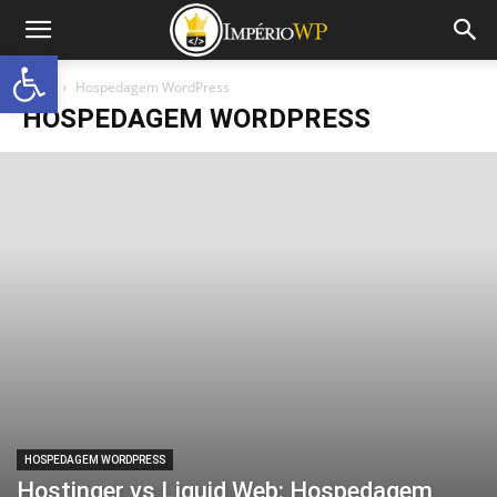
Abrir a barra de ferramentas
Início
Hospedagem WordPress
HOSPEDAGEM WORDPRESS
HOSPEDAGEM WORDPRESS
Hostinger vs Liquid Web: Hospedagem