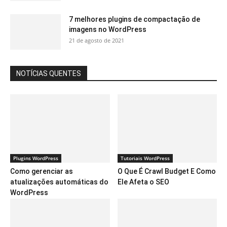
7 melhores plugins de compactação de
imagens no WordPress
21 de agosto de 2021
NOTÍCIAS QUENTES
Plugins WordPress
Tutoriais WordPress
Como gerenciar as
O Que É Crawl Budget E Como
atualizações automáticas do
Ele Afeta o SEO
WordPress