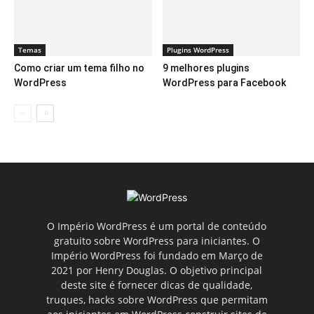
Temas
Plugins WordPress
Como criar um tema filho no
9 melhores plugins
WordPress
WordPress para Facebook
O Império WordPress é um portal de conteúdo
gratuito sobre WordPress para iniciantes. O
Império WordPress foi fundado em Março de
2021 por Henry Douglas. O objetivo principal
deste site é fornecer dicas de qualidade,
truques, hacks sobre WordPress que permitam