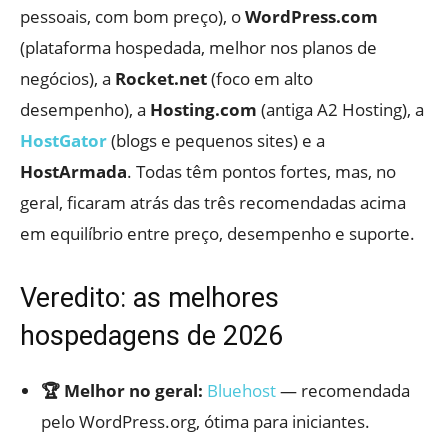
pessoais, com bom preço), o
WordPress.com
(plataforma hospedada, melhor nos planos de
negócios), a
Rocket.net
(foco em alto
desempenho), a
Hosting.com
(antiga A2 Hosting), a
HostGator
(blogs e pequenos sites) e a
HostArmada
. Todas têm pontos fortes, mas, no
geral, ficaram atrás das três recomendadas acima
em equilíbrio entre preço, desempenho e suporte.
Veredito: as melhores
hospedagens de 2026
🏆 Melhor no geral:
Bluehost
— recomendada
pelo WordPress.org, ótima para iniciantes.