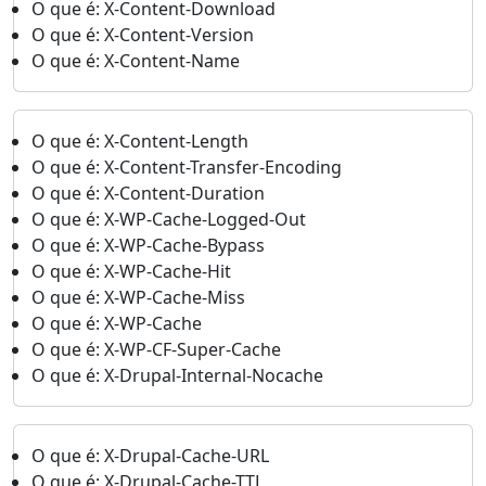
O que é: X-Content-Download
O que é: X-Content-Version
O que é: X-Content-Name
O que é: X-Content-Length
O que é: X-Content-Transfer-Encoding
O que é: X-Content-Duration
O que é: X-WP-Cache-Logged-Out
O que é: X-WP-Cache-Bypass
O que é: X-WP-Cache-Hit
O que é: X-WP-Cache-Miss
O que é: X-WP-Cache
O que é: X-WP-CF-Super-Cache
O que é: X-Drupal-Internal-Nocache
O que é: X-Drupal-Cache-URL
O que é: X-Drupal-Cache-TTL