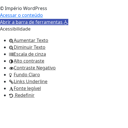
© Império WordPress
Acessar o conteúdo
Abrir a barra de ferramentas
Acessibilidade
Aumentar Texto
Diminuir Texto
Escala de cinza
Alto contraste
Contraste Negativo
Fundo Claro
Links Underline
Fonte legível
Redefinir