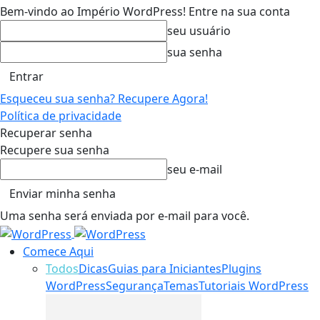
Bem-vindo ao Império WordPress! Entre na sua conta
seu usuário
sua senha
Esqueceu sua senha? Recupere Agora!
Política de privacidade
Recuperar senha
Recupere sua senha
seu e-mail
Uma senha será enviada por e-mail para você.
Comece Aqui
Todos
Dicas
Guias para Iniciantes
Plugins
WordPress
Segurança
Temas
Tutoriais WordPress