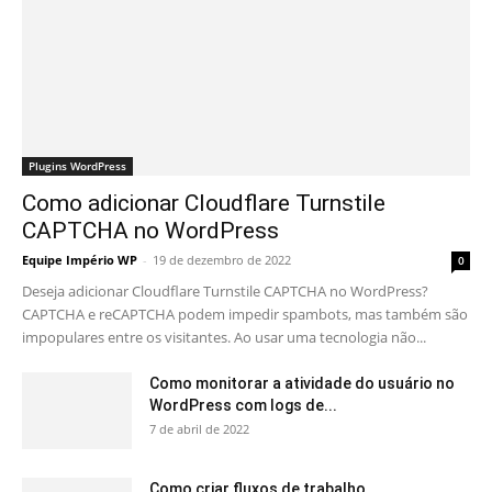
Plugins WordPress
Como adicionar Cloudflare Turnstile
CAPTCHA no WordPress
Equipe Império WP
-
19 de dezembro de 2022
0
Deseja adicionar Cloudflare Turnstile CAPTCHA no WordPress?
CAPTCHA e reCAPTCHA podem impedir spambots, mas também são
impopulares entre os visitantes. Ao usar uma tecnologia não...
Como monitorar a atividade do usuário no
WordPress com logs de...
7 de abril de 2022
Como criar fluxos de trabalho