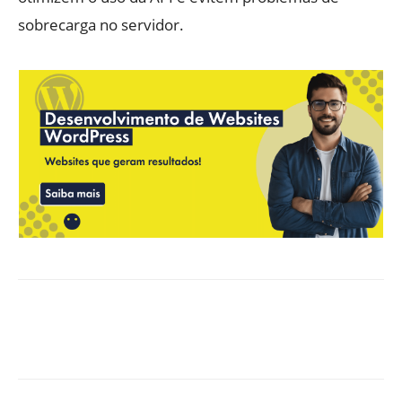
sobrecarga no servidor.