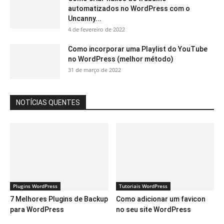
automatizados no WordPress com o
Uncanny...
4 de fevereiro de 2022
Como incorporar uma Playlist do YouTube
no WordPress (melhor método)
31 de março de 2022
NOTÍCIAS QUENTES
Plugins WordPress
Tutoriais WordPress
7 Melhores Plugins de Backup
Como adicionar um favicon
para WordPress
no seu site WordPress