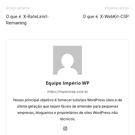
Artigo anterior
Próximo artigo
O que é: X-RateLimit-
O que é: X-WebKit-CSP
Remaining
Equipe Império WP
https://imperiowp.com.br
Nosso principal objetivo é fornecer tutoriais WordPress úteis e de
última geração que sejam fáceis de entender para pequenas
empresas, blogueiros e proprietários de sites WordPress não
técnicos.