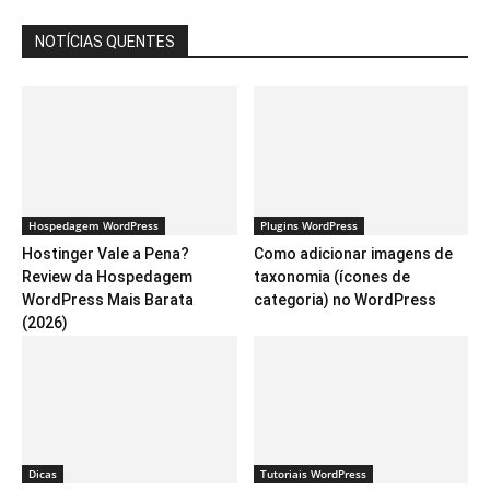
NOTÍCIAS QUENTES
Hospedagem WordPress
Plugins WordPress
Hostinger Vale a Pena?
Como adicionar imagens de
Review da Hospedagem
taxonomia (ícones de
WordPress Mais Barata
categoria) no WordPress
(2026)
Dicas
Tutoriais WordPress