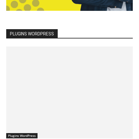
PLUGINS WORDPRESS
Plugins WordPress