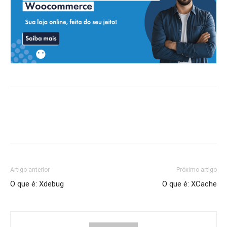
Artigo anterior
Próximo artigo
O que é: Xdebug
O que é: XCache