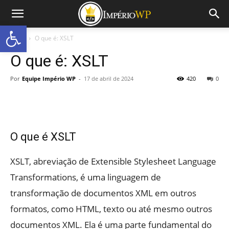
Abrir a barra de ferramentas
Início
O que é: XSLT
O que é: XSLT
Por
Equipe Império WP
-
17 de abril de 2024
420
0
O que é XSLT
XSLT, abreviação de Extensible Stylesheet Language
Transformations, é uma linguagem de
transformação de documentos XML em outros
formatos, como HTML, texto ou até mesmo outros
documentos XML. Ela é uma parte fundamental do