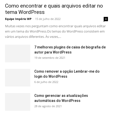
Como encontrar e quais arquivos editar no
tema WordPress
Equipe Império WP
-
15 de julho de 2022
0
Muitas vezes nos perguntam como encontrar quais arquivos editar
em um tema do WordPress.Os temas do WordPress consistem em
vários arquivos diferentes. Às vezes,...
7 melhores plugins de caixa de biografia de
autor para WordPress
19 de setembro de 2021
Como remover a opção Lembrar-me do
login do WordPress
6 de julho de 2022
Como gerenciar as atualizações
automáticas do WordPress
28 de agosto de 2021