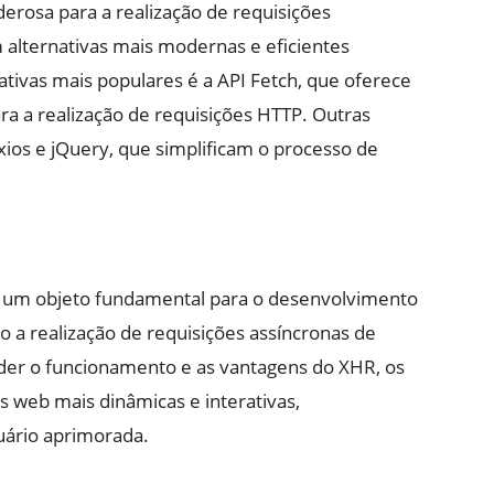
rosa para a realização de requisições
 alternativas mais modernas e eficientes
tivas mais populares é a API Fetch, que oferece
ara a realização de requisições HTTP. Outras
xios e jQuery, que simplificam o processo de
 um objeto fundamental para o desenvolvimento
 a realização de requisições assíncronas de
der o funcionamento e as vantagens do XHR, os
 web mais dinâmicas e interativas,
uário aprimorada.