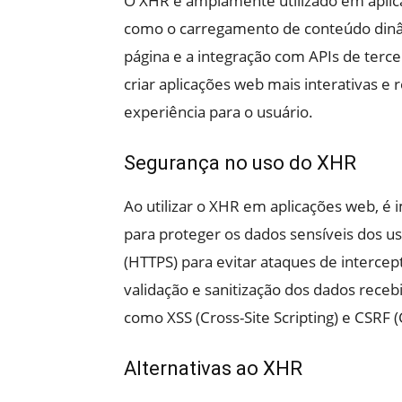
O XHR é amplamente utilizado em aplica
como o carregamento de conteúdo dinâm
página e a integração com APIs de terc
criar aplicações web mais interativas 
experiência para o usuário.
Segurança no uso do XHR
Ao utilizar o XHR em aplicações web, é
para proteger os dados sensíveis dos u
(HTTPS) para evitar ataques de interc
validação e sanitização dos dados receb
como XSS (Cross-Site Scripting) e CSRF 
Alternativas ao XHR