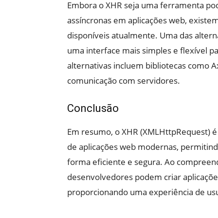
Embora o XHR seja uma ferramenta pode
assíncronas em aplicações web, existem
disponíveis atualmente. Uma das alterna
uma interface mais simples e flexível p
alternativas incluem bibliotecas como A
comunicação com servidores.
Conclusão
Em resumo, o XHR (XMLHttpRequest) é
de aplicações web modernas, permitindo
forma eficiente e segura. Ao compreen
desenvolvedores podem criar aplicações
proporcionando uma experiência de us