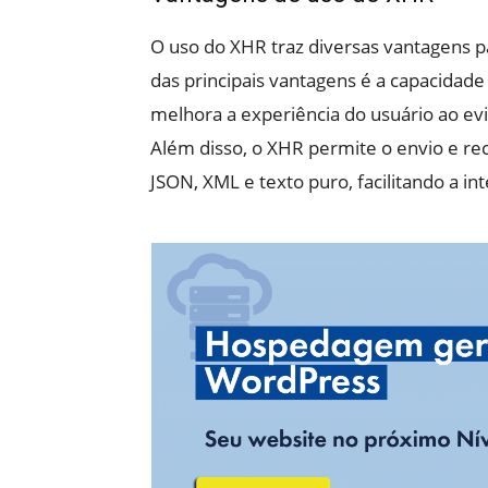
O uso do XHR traz diversas vantagens 
das principais vantagens é a capacidade 
melhora a experiência do usuário ao ev
Além disso, o XHR permite o envio e r
JSON, XML e texto puro, facilitando a i