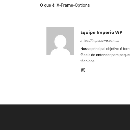
O que é: X-Frame-Options
Equipe Império WP
https://imperiowp.com.br
Nosso principal objetivo é for
fáceis de entender para peque
técnicos.