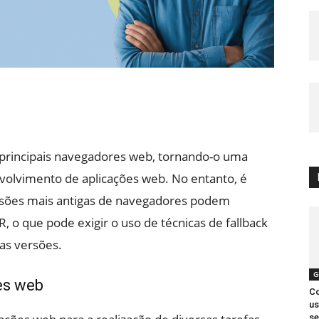
 principais navegadores web, tornando-o uma
nvolvimento de aplicações web. No entanto, é
rsões mais antigas de navegadores podem
, o que pode exigir o uso de técnicas de fallback
as versões.
G
es web
Co
us
se