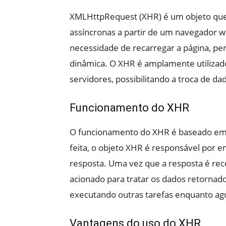
XMLHttpRequest (XHR) é um objeto que 
assíncronas a partir de um navegador w
necessidade de recarregar a página, pe
dinâmica. O XHR é amplamente utiliza
servidores, possibilitando a troca de d
Funcionamento do XHR
O funcionamento do XHR é baseado e
feita, o objeto XHR é responsável por en
resposta. Uma vez que a resposta é rec
acionado para tratar os dados retornado
executando outras tarefas enquanto agu
Vantagens do uso do XHR