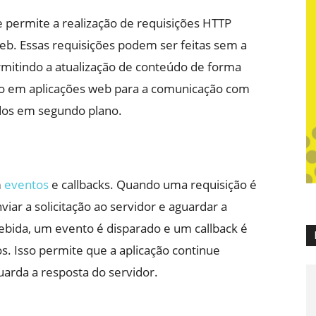
permite a realização de requisições HTTP
eb. Essas requisições podem ser feitas sem a
rmitindo a atualização de conteúdo de forma
do em aplicações web para a comunicação com
ados em segundo plano.
m
eventos
e callbacks. Quando uma requisição é
viar a solicitação ao servidor e aguardar a
ebida, um evento é disparado e um callback é
s. Isso permite que a aplicação continue
arda a resposta do servidor.