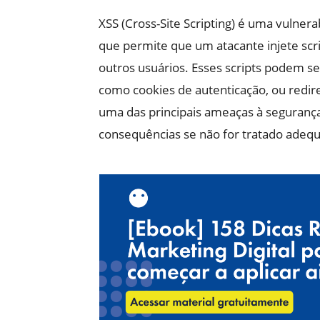
XSS (Cross-Site Scripting) é uma vulne
que permite que um atacante injete scr
outros usuários. Esses scripts podem se
como cookies de autenticação, ou redire
uma das principais ameaças à segurança
consequências se não for tratado ade