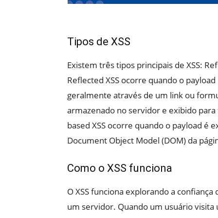
Tipos de XSS
Existem três tipos principais de XSS: R
Reflected XSS ocorre quando o payload m
geralmente através de um link ou formu
armazenado no servidor e exibido para
based XSS ocorre quando o payload é ex
Document Object Model (DOM) da págin
Como o XSS funciona
O XSS funciona explorando a confiança
um servidor. Quando um usuário visita