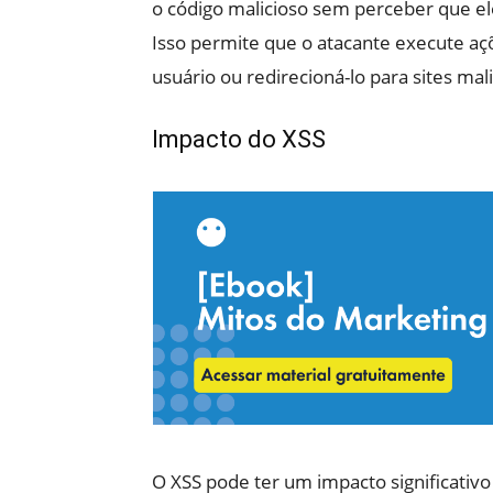
o código malicioso sem perceber que ele
Isso permite que o atacante execute a
usuário ou redirecioná-lo para sites mal
Impacto do XSS
O XSS pode ter um impacto significativ