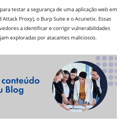
 para testar a segurança de uma aplicação web em
Attack Proxy), o Burp Suite e o Acunetix. Essas
ores a identificar e corrigir vulnerabilidades
ejam exploradas por atacantes maliciosos.