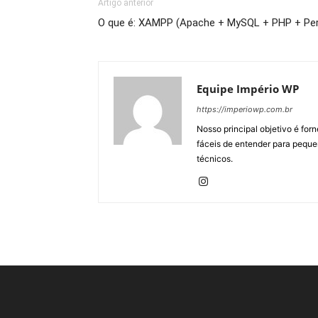
Artigo anterior
O que é: XAMPP (Apache + MySQL + PHP + Per
Equipe Império WP
https://imperiowp.com.br
Nosso principal objetivo é for
fáceis de entender para peque
técnicos.