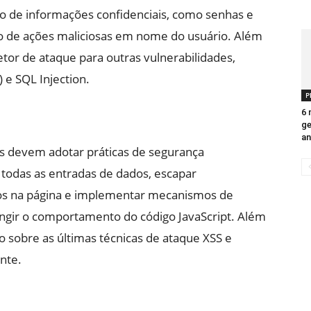
 de informações confidenciais, como senhas e
ão de ações maliciosas em nome do usuário. Além
tor de ataque para outras vulnerabilidades,
 e SQL Injection.
P
6 
ge
an
es devem adotar práticas de segurança
 todas as entradas de dados, escapar
los na página e implementar mecanismos de
ringir o comportamento do código JavaScript. Além
o sobre as últimas técnicas de ataque XSS e
nte.