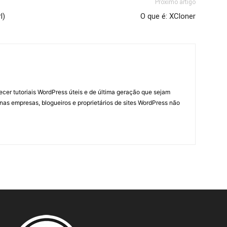
Próximo artigo
l)
O que é: XCloner
necer tutoriais WordPress úteis e de última geração que sejam
nas empresas, blogueiros e proprietários de sites WordPress não