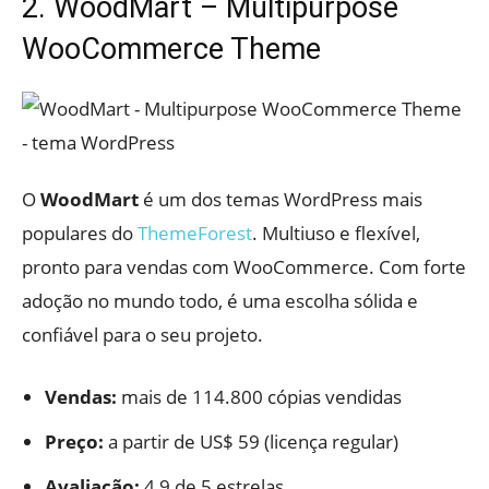
2. WoodMart – Multipurpose
WooCommerce Theme
O
WoodMart
é um dos temas WordPress mais
populares do
ThemeForest
. Multiuso e flexível,
pronto para vendas com WooCommerce. Com forte
adoção no mundo todo, é uma escolha sólida e
confiável para o seu projeto.
Vendas:
mais de 114.800 cópias vendidas
Preço:
a partir de US$ 59 (licença regular)
Avaliação:
4,9 de 5 estrelas