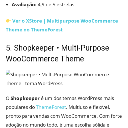
Avaliação:
4,9 de 5 estrelas
Ver o XStore | Multipurpose WooCommerce
Theme no ThemeForest
5. Shopkeeper • Multi-Purpose
WooCommerce Theme
O
Shopkeeper
é um dos temas WordPress mais
populares do
ThemeForest
. Multiuso e flexível,
pronto para vendas com WooCommerce. Com forte
adoção no mundo todo, é uma escolha sólida e