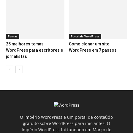
Temas
Tutoriais WordPress
25 melhores temas
Como clonar um site
WordPress para escritores e
WordPress em 7 passos
jornalistas
O Império WordPress é um portal de conteúdo
gratuito sobre WordPress para iniciantes. O
Império WordPress foi fundado em Março de