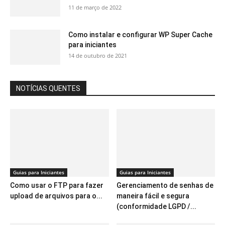
11 de março de 2022
Como instalar e configurar WP Super Cache
para iniciantes
14 de outubro de 2021
NOTÍCIAS QUENTES
Guias para Iniciantes
Guias para Iniciantes
Como usar o FTP para fazer
Gerenciamento de senhas de
upload de arquivos para o...
maneira fácil e segura
(conformidade LGPD /...