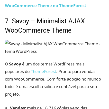
WooCommerce Theme no ThemeForest
7. Savoy – Minimalist AJAX
WooCommerce Theme
O
Savoy
é um dos temas WordPress mais
populares do
ThemeForest
. Pronto para vendas
com WooCommerce. Com forte adoção no mundo
todo, é uma escolha sólida e confiável para o seu
projeto.
Vendas:
mais de 16.716 cópias vendidas