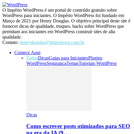
O Império WordPress é um portal de conteúdo gratuito sobre
WordPress para iniciantes. O Império WordPress foi fundado em
Março de 2021 por Henry Douglas. O objetivo principal deste site é
fornecer dicas de qualidade, truques, hacks sobre WordPress que
permitam aos iniciantes em WordPress construir sites de alta
qualidade.
Contato:
henrydouglas@imperiowp.com.br
Comece Aqui
Todos
Dicas
Guias para Iniciantes
Plugins
WordPress
Segurança
Temas
Tutoriais WordPress
Dicas
Como escrever posts otimizados para SEO
na era da IA (9…