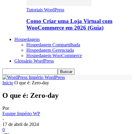
Tutoriais WordPress
Como Criar uma Loja Virtual com
WooCommerce em 2026 (Guia)
Hospedagens
Hospedagem Compartilhada
Hospedagem Gerenciada
Hospedagem WooCommerce
Glossário WordPress
Império WordPress
Início
O que é: Zero-day
O que é: Zero-day
Por
Equipe Império WP
-
17 de abril de 2024
0