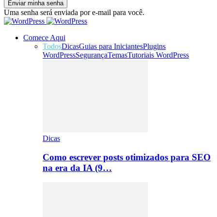
Uma senha será enviada por e-mail para você.
Comece Aqui
Todos
Dicas
Guias para Iniciantes
Plugins
WordPress
Segurança
Temas
Tutoriais WordPress
Dicas
Como escrever posts otimizados para SEO
na era da IA (9…