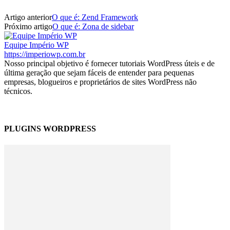
Artigo anterior
O que é: Zend Framework
Próximo artigo
O que é: Zona de sidebar
Equipe Império WP
https://imperiowp.com.br
Nosso principal objetivo é fornecer tutoriais WordPress úteis e de
última geração que sejam fáceis de entender para pequenas
empresas, blogueiros e proprietários de sites WordPress não
técnicos.
PLUGINS WORDPRESS