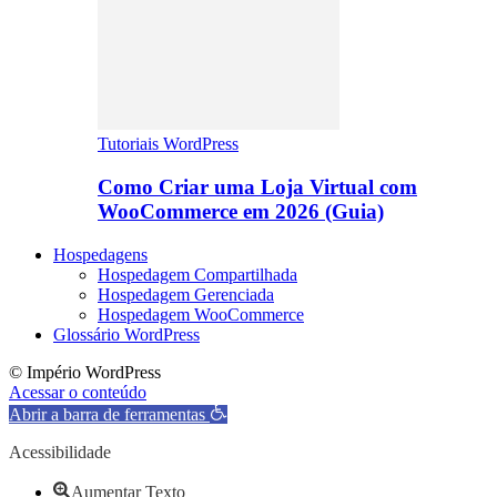
Tutoriais WordPress
Como Criar uma Loja Virtual com
WooCommerce em 2026 (Guia)
Hospedagens
Hospedagem Compartilhada
Hospedagem Gerenciada
Hospedagem WooCommerce
Glossário WordPress
© Império WordPress
Acessar o conteúdo
Abrir a barra de ferramentas
Acessibilidade
Aumentar Texto