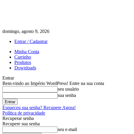
domingo, agosto 9, 2026
Entrar / Cadastrar
Minha Conta
Carrinho
Produtos
Downloads
Entrar
Bem-vindo ao Império WordPress! Entre na sua conta
seu usuário
sua senha
Esqueceu sua senha? Recupere Agora!
Política de privacidade
Recuperar senha
Recupere sua senha
seu e-mail