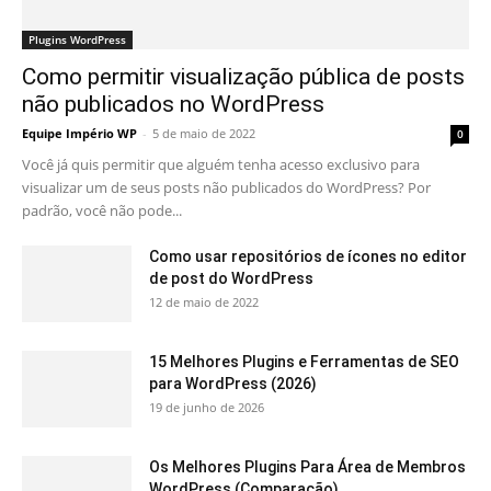
Plugins WordPress
Como permitir visualização pública de posts
não publicados no WordPress
Equipe Império WP
-
5 de maio de 2022
0
Você já quis permitir que alguém tenha acesso exclusivo para
visualizar um de seus posts não publicados do WordPress? Por
padrão, você não pode...
Como usar repositórios de ícones no editor
de post do WordPress
12 de maio de 2022
15 Melhores Plugins e Ferramentas de SEO
para WordPress (2026)
19 de junho de 2026
Os Melhores Plugins Para Área de Membros
WordPress (Comparação)